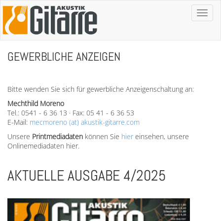
Toggl
naviga
GEWERBLICHE ANZEIGEN
Bitte wenden Sie sich für gewerbliche Anzeigenschaltung an:
Mechthild Moreno
Tel.: 0541 - 6 36 13 · Fax: 05 41 - 6 36 53
E-Mail:
mecmoreno (at) akustik-gitarre.com
Unsere
Printmediadaten
können Sie
hier
einsehen, unsere
Onlinemediadaten hier.
AKTUELLE AUSGABE 4/2025