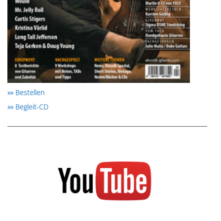
»» Bestellen
»» Begleit-CD