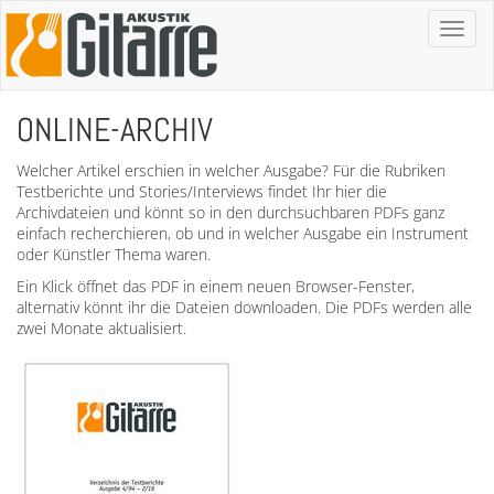
Toggl
naviga
ONLINE-ARCHIV
Welcher Artikel erschien in welcher Ausgabe? Für die Rubriken
Testberichte und Stories/Interviews findet Ihr hier die
Archivdateien und könnt so in den durchsuchbaren PDFs ganz
einfach recherchieren, ob und in welcher Ausgabe ein Instrument
oder Künstler Thema waren.
Ein Klick öffnet das PDF in einem neuen Browser-Fenster,
alternativ könnt ihr die Dateien downloaden. Die PDFs werden alle
zwei Monate aktualisiert.