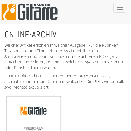
Toggl
naviga
ONLINE-ARCHIV
Welcher Artikel erschien in welcher Ausgabe? Für die Rubriken
Testberichte und Stories/Interviews findet Ihr hier die
Archivdateien und könnt so in den durchsuchbaren PDFs ganz
einfach recherchieren, ob und in welcher Ausgabe ein Instrument
oder Künstler Thema waren.
Ein Klick öffnet das PDF in einem neuen Browser-Fenster,
alternativ könnt ihr die Dateien downloaden. Die PDFs werden alle
zwei Monate aktualisiert.