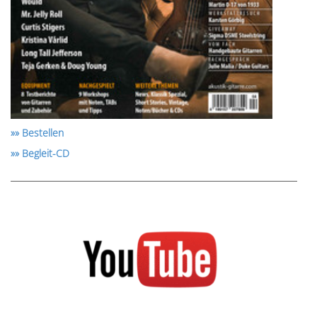
»» Bestellen
»» Begleit-CD