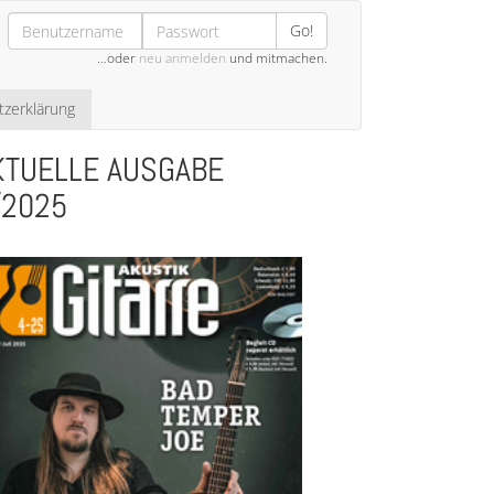
Go!
…oder
neu anmelden
und mitmachen.
zerklärung
KTUELLE AUSGABE
/2025