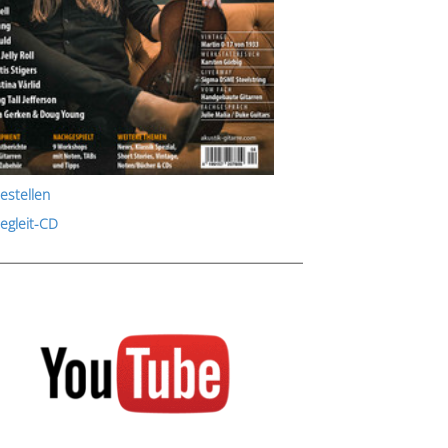
estellen
Begleit-CD