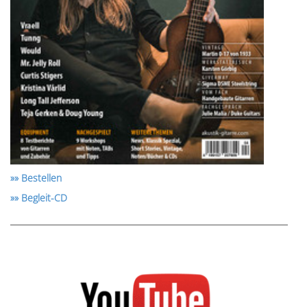
»» Bestellen
»» Begleit-CD