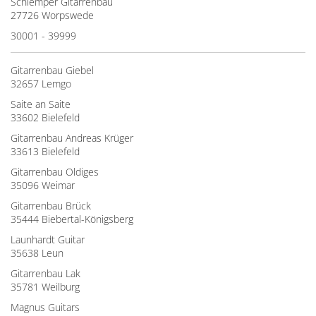
Schlemper Gitarrenbau
27726 Worpswede
30001 - 39999
Gitarrenbau Giebel
32657 Lemgo
Saite an Saite
33602 Bielefeld
Gitarrenbau Andreas Krüger
33613 Bielefeld
Gitarrenbau Oldiges
35096 Weimar
Gitarrenbau Brück
35444 Biebertal-Königsberg
Launhardt Guitar
35638 Leun
Gitarrenbau Lak
35781 Weilburg
Magnus Guitars