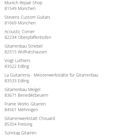
Munich Repair Shop
81549 München
Stevens Custom Guitars
81669 München
Acoustic Corner
82234 Oberpfaffenhofen
Gitarrenbau Striebel
82515 Wolfratshausen
Voigt Luthiers
83522 Edling
La Guitarreria - Meisterwerkstätte für Gitarrenbau
83533 Edling
Gitarrenbau Meigel
83671 Benediktbeuern
Frame Works Gitarren
84561 Mehringen
Gitarrenwerkstatt Chouard
85354 Freising
Sonntag Gitarren