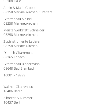
06108 Halle
Armin & Mario Gropp
08258 Markneukirchen / Breitenf.
Gitarrenbau Meinel
08258 Markneukirchen
Meisterwerkstatt Schneider
08258 Markneukirchen
Zupfinstrumente Lederer
08258 Markneukirchen
Dietrich Gitarrenbau
08265 Erlbach
Gitarrenbau Biedermann
08648 Bad Brambach
10001 - 19999
Waltner Gitarrenbau
10406 Berlin
Albrecht & Kummer
10437 Berlin