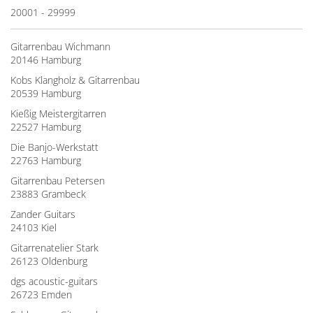
20001 - 29999
Gitarrenbau Wichmann
20146 Hamburg
Kobs Klangholz & Gitarrenbau
20539 Hamburg
Kießig Meistergitarren
22527 Hamburg
Die Banjo-Werkstatt
22763 Hamburg
Gitarrenbau Petersen
23883 Grambeck
Zander Guitars
24103 Kiel
Gitarrenatelier Stark
26123 Oldenburg
dgs acoustic-guitars
26723 Emden