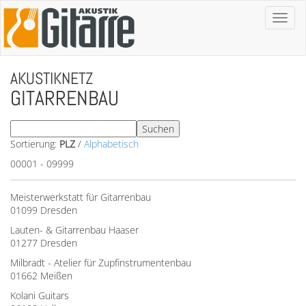
Toggl
naviga
AKUSTIKNETZ
GITARRENBAU
Sortierung:
PLZ
/
Alphabetisch
00001 - 09999
Meisterwerkstatt für Gitarrenbau
01099 Dresden
Lauten- & Gitarrenbau Haaser
01277 Dresden
Milbradt - Atelier für Zupfinstrumentenbau
01662 Meißen
Kolani Guitars