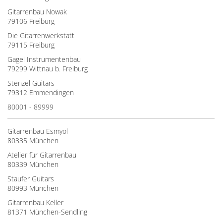
Gitarrenbau Nowak
79106 Freiburg
Die Gitarrenwerkstatt
79115 Freiburg
Gagel Instrumentenbau
79299 Wittnau b. Freiburg
Stenzel Guitars
79312 Emmendingen
80001 - 89999
Gitarrenbau Esmyol
80335 München
Atelier für Gitarrenbau
80339 München
Staufer Guitars
80993 München
Gitarrenbau Keller
81371 München-Sendling