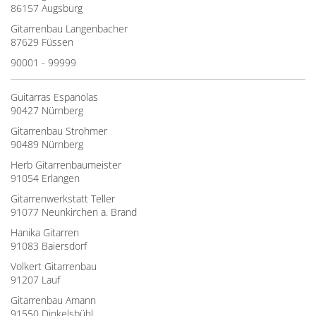
86157 Augsburg
Gitarrenbau Langenbacher
87629 Füssen
90001 - 99999
Guitarras Espanolas
90427 Nürnberg
Gitarrenbau Strohmer
90489 Nürnberg
Herb Gitarrenbaumeister
91054 Erlangen
Gitarrenwerkstatt Teller
91077 Neunkirchen a. Brand
Hanika Gitarren
91083 Baiersdorf
Volkert Gitarrenbau
91207 Lauf
Gitarrenbau Amann
91550 Dinkelsbühl