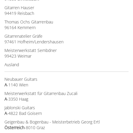
Gitarren Hauser
94419 Reisbach
Thomas Ochs Gitarrenbau
96164 Kemmern
Gitarrenatelier Gräfe
97461 Hofheim/Lendershausen
Meisterwerkstatt Sembdner
99423 Weimar
Ausland
Neubauer Guitars
A
-1140 Wien
Meisterwerkstatt für Gitarrenbau Zucali
A
-3350 Haag
Jablonski Guitars
A
-4822 Bad Goisern
Geigenbau & Bogenbau - Meisterbetrieb Georg Ertl
Österreich
-8010 Graz