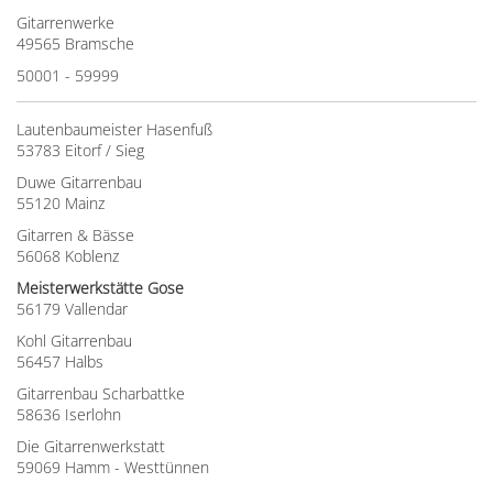
Gitarrenwerke
49565 Bramsche
50001 - 59999
Lautenbaumeister Hasenfuß
53783 Eitorf / Sieg
Duwe Gitarrenbau
55120 Mainz
Gitarren & Bässe
56068 Koblenz
Meisterwerkstätte Gose
56179 Vallendar
Kohl Gitarrenbau
56457 Halbs
Gitarrenbau Scharbattke
58636 Iserlohn
Die Gitarrenwerkstatt
59069 Hamm - Westtünnen