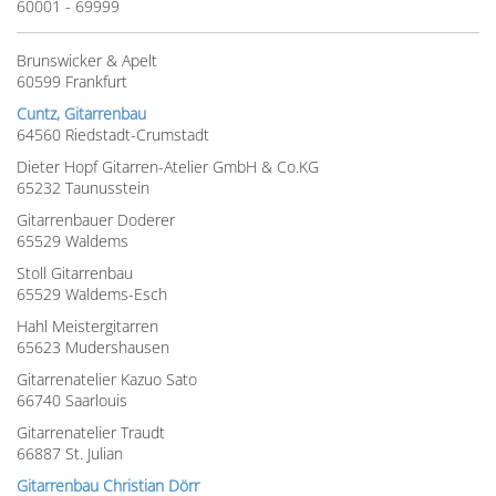
60001 - 69999
Brunswicker & Apelt
60599 Frankfurt
Cuntz, Gitarrenbau
64560 Riedstadt-Crumstadt
Dieter Hopf Gitarren-Atelier GmbH & Co.KG
65232 Taunusstein
Gitarrenbauer Doderer
65529 Waldems
Stoll Gitarrenbau
65529 Waldems-Esch
Hahl Meistergitarren
65623 Mudershausen
Gitarrenatelier Kazuo Sato
66740 Saarlouis
Gitarrenatelier Traudt
66887 St. Julian
Gitarrenbau Christian Dörr