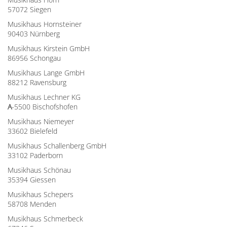
57072 Siegen
Musikhaus Hornsteiner
90403 Nürnberg
Musikhaus Kirstein GmbH
86956 Schongau
Musikhaus Lange GmbH
88212 Ravensburg
Musikhaus Lechner KG
A
-5500 Bischofshofen
Musikhaus Niemeyer
33602 Bielefeld
Musikhaus Schallenberg GmbH
33102 Paderborn
Musikhaus Schönau
35394 Giessen
Musikhaus Schepers
58708 Menden
Musikhaus Schmerbeck