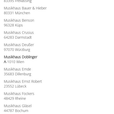
83395 Freilassing
Musikhaus Bauer & Hieber
80331 München
Musikhaus Benson
96328 Küps
Musikhaus Crusius
64283 Darmstadt
Musikhaus Deußer
97070 Würzburg
Musikhaus Doblinger
A
-1010 Wien
Musikhaus Emde
35683 Dillenburg
Musikhaus Ernst Robert
23552 Lübeck
Musikhaus Fockers
48429 Rheine
Musikhaus Gläsel
44787 Bochum