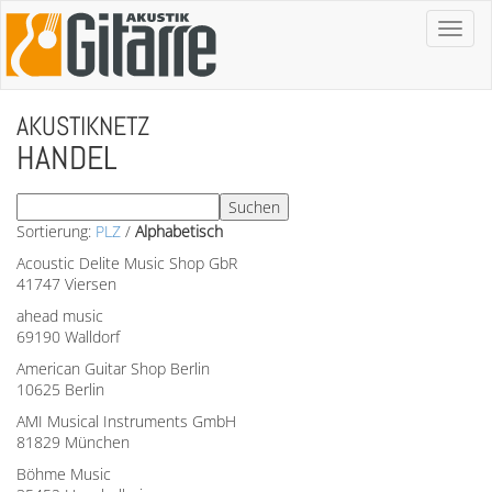
Toggl
naviga
AKUSTIKNETZ
HANDEL
Sortierung:
PLZ
/
Alphabetisch
Acoustic Delite Music Shop GbR
41747 Viersen
ahead music
69190 Walldorf
American Guitar Shop Berlin
10625 Berlin
AMI Musical Instruments GmbH
81829 München
Böhme Music