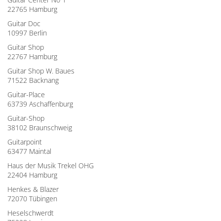
22765 Hamburg
Guitar Doc
10997 Berlin
Guitar Shop
22767 Hamburg
Guitar Shop W. Baues
71522 Backnang
Guitar-Place
63739 Aschaffenburg
Guitar-Shop
38102 Braunschweig
Guitarpoint
63477 Maintal
Haus der Musik Trekel OHG
22404 Hamburg
Henkes & Blazer
72070 Tübingen
Heselschwerdt