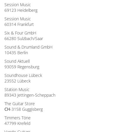
Session Music
69123 Heidelberg
Session Music
60314 Frankfurt
Six & Four GmbH
66280 Sulzbach/Saar
Sound & Drumland GmbH
10435 Berlin
Sound Aktuell
93059 Regensburg
Soundhouse Lübeck
23552 Lübeck
Station Music
89343 Jettingen-Scheppach
The Guitar Store
CH
-3158 Guggisberg
Timmers Töne
47799 Krefeld
Vando-Guitars