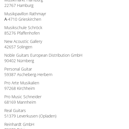
22767 Hamburg
Musikpavillon Rathmayr
A
-4710 Grieskirchen
Musikschule Schröck
85276 Pfaffenhofen
New Acoustic Gallery
42657 Solingen
Noble Guitars European Distribution GmbH
90402 Nürnberg
Personal Guitar
59387 Ascheberg-Herbern
Pro Arte Musikalien
97268 Kirchheim
Pro Music Schneider
68169 Mannheim
Real Guitars
51379 Leverkusen (Opladen)
Reinhardt GmbH