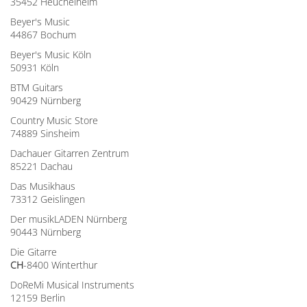
35452 Heuchelheim
Beyer's Music
44867 Bochum
Beyer's Music Köln
50931 Köln
BTM Guitars
90429 Nürnberg
Country Music Store
74889 Sinsheim
Dachauer Gitarren Zentrum
85221 Dachau
Das Musikhaus
73312 Geislingen
Der musikLADEN Nürnberg
90443 Nürnberg
Die Gitarre
CH
-8400 Winterthur
DoReMi Musical Instruments
12159 Berlin