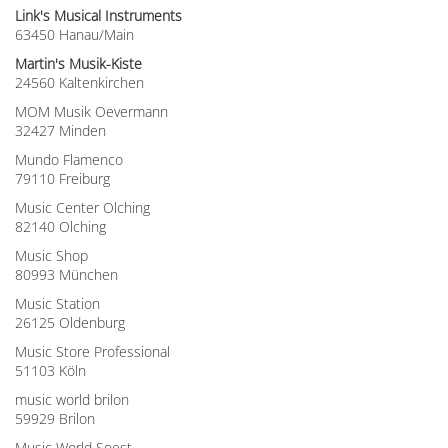
Link's Musical Instruments
63450 Hanau/Main
Martin's Musik-Kiste
24560 Kaltenkirchen
MOM Musik Oevermann
32427 Minden
Mundo Flamenco
79110 Freiburg
Music Center Olching
82140 Olching
Music Shop
80993 München
Music Station
26125 Oldenburg
Music Store Professional
51103 Köln
music world brilon
59929 Brilon
Music World Soest