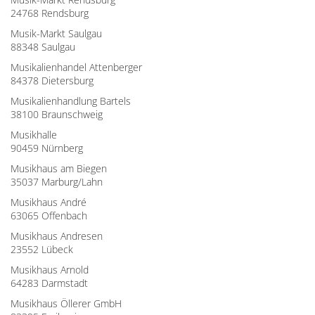
24768 Rendsburg
Musik-Markt Saulgau
88348 Saulgau
Musikalienhandel Attenberger
84378 Dietersburg
Musikalienhandlung Bartels
38100 Braunschweig
Musikhalle
90459 Nürnberg
Musikhaus am Biegen
35037 Marburg/Lahn
Musikhaus André
63065 Offenbach
Musikhaus Andresen
23552 Lübeck
Musikhaus Arnold
64283 Darmstadt
Musikhaus Öllerer GmbH