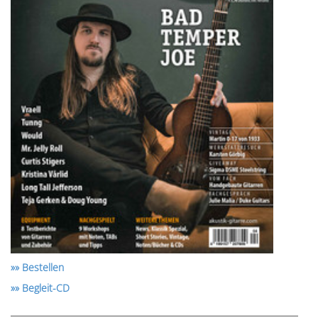
»» Bestellen
»» Begleit-CD