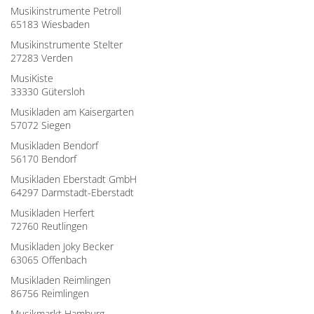
Musikinstrumente Petroll
65183 Wiesbaden
Musikinstrumente Stelter
27283 Verden
MusiKiste
33330 Gütersloh
Musikladen am Kaisergarten
57072 Siegen
Musikladen Bendorf
56170 Bendorf
Musikladen Eberstadt GmbH
64297 Darmstadt-Eberstadt
Musikladen Herfert
72760 Reutlingen
Musikladen Joky Becker
63065 Offenbach
Musikladen Reimlingen
86756 Reimlingen
Musikmarkt Hamburg