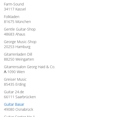
Farm-Sound
34117 Kassel
Folkladen
81675 München
Gentle Guitar-Shop
48683 Ahaus
George Music-Shop
20253 Hamburg
Gitarrenladen Dill
88250 Weingarten
Gitarrensalon Georg Haid & Co.
A
-1090 Wien
Greiser Music
85435 Erding
Guitar 24.de
66111 Saarbrücken
Guitar Basar
49080 Osnabrück
Guitar Center No 1