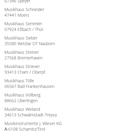
67346 Speyer
Musikhaus Schneider
47441 Moers
Musikhaus Semmler
07924 Eßbach / Thür.
Musikhaus Sieber
35580 Wetzlar OT Nauborn
Musikhaus Steiner
27568 Bremerhaven
Musikhaus Striever
93413 Cham / Oberpf.
Musikhaus Tölle
06567 Bad Frankenhausen
Musikhaus Vollberg
88662 Überlingen
Musikhaus Weiland
34613 Schwalmstadt-Treysa
Musikinstrumente J. Wieser KG
A
-6108 Scharnitz/Tirol