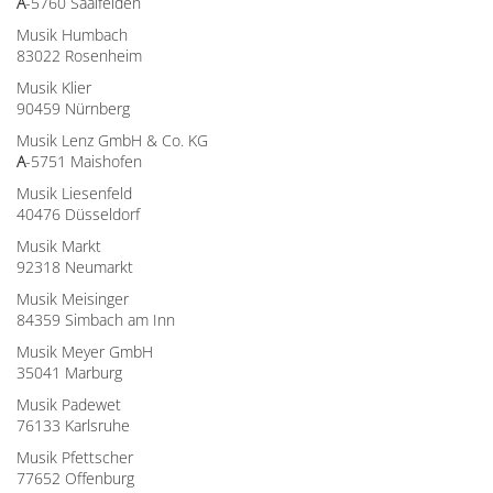
A
-5760 Saalfelden
Musik Humbach
83022 Rosenheim
Musik Klier
90459 Nürnberg
Musik Lenz GmbH & Co. KG
A
-5751 Maishofen
Musik Liesenfeld
40476 Düsseldorf
Musik Markt
92318 Neumarkt
Musik Meisinger
84359 Simbach am Inn
Musik Meyer GmbH
35041 Marburg
Musik Padewet
76133 Karlsruhe
Musik Pfettscher
77652 Offenburg