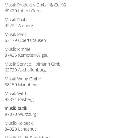
Musik Produktiv GmbH & Co.KG
49479 Ibbenbüren
Musik Raab
92224 Amberg
Musik Renz
63179 Obertshausen
Musik Rimmel
87435 Kempten/Allgäu
Musik Service Hofmann GmbH
63739 Aschaffenburg
Musik Weng GmbH
68159 Mannheim
Musik Wittl
92331 Pasberg
musik-butik
97070 Würzburg
Musik-Kolbeck
84028 Landshut
Musik-Markt Rendsburg