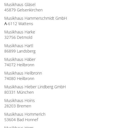
Musikhaus Gläsel
45879 Gelsenkirchen
Musikhaus Hammerschmidt GmbH
A
-6112 Wattens
Musikhaus Harke
32756 Detmold
Musikhaus Hartl
86899 Landsberg
Musikhaus Häber
74072 Heilbronn
Musikhaus Heilbronn
74080 Heilbronn
Musikhaus Hieber Lindberg GmbH
80331 München
Musikhaus Hoins
28203 Bremen
Musikhaus Hommerich
53604 Bad Honnef
Musikhaus Horn