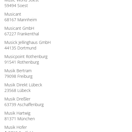
59494 Soest
Musicant
68167 Mannheim
Musicant GmbH
67227 Frankenthal
Musick Jellinghaus GmbH
44135 Dortmund
Musicpoint Rothenburg
91541 Rothenburg
Musik Bertram
79098 Freiburg
Musik Direkt Lübeck
23568 Lübeck
Musik Dreßler
63739 Aschaffenburg
Musik Hartwig
81371 München
Musik Hofer