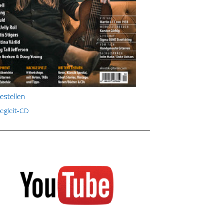
estellen
Begleit-CD