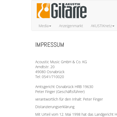
Media
Anzeigenmarkt
AKUSTIKnetz
IMPRESSUM
Acoustic Music GmbH & Co. KG
Arndtstr. 20
49080 Osnabrück
Tel: 0541/710020
Amtsgericht Osnabrück HRB 19630
Peter Finger (Geschäftsführer)
verantwortlich für den Inhalt: Peter Finger
Distanzierungserklärung
Mit Urteil vom 12. Mai 1998 hat das Landgericht