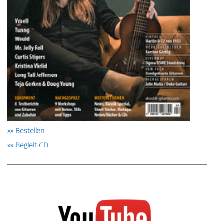
»» Bestellen
»» Begleit-CD