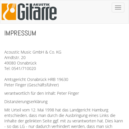
Toggl
naviga
IMPRESSUM
Acoustic Music GmbH & Co. KG
Arndtstr. 20
49080 Osnabrück
Tel: 0541/710020
Amtsgericht Osnabrück HRB 19630
Peter Finger (Geschäftsführer)
verantwortlich für den Inhalt: Peter Finger
Distanzierungserklärung
Mit Urteil vom 12. Mai 1998 hat das Landgericht Hamburg
entschieden, dass man durch die Ausbringung eines Links die
Inhalte der gelinkten Seite ggf. mit zu verantworten hat. Dies kann
- so das LG - nur dadurch verhindert werden, dass man sich