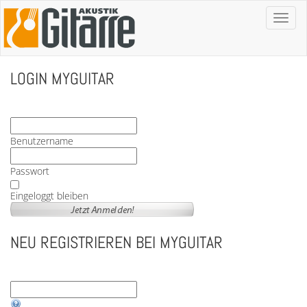
Toggl
naviga
LOGIN MYGUITAR
Benutzername
Passwort
Eingeloggt bleiben
NEU REGISTRIEREN BEI MYGUITAR