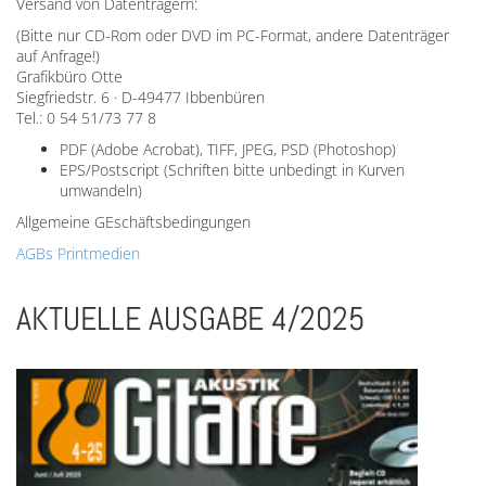
Versand von Datenträgern:
(Bitte nur CD-Rom oder DVD im PC-Format, andere Datenträger
auf Anfrage!)
Grafikbüro Otte
Siegfriedstr. 6 · D-49477 Ibbenbüren
Tel.: 0 54 51/73 77 8
PDF (Adobe Acrobat), TIFF, JPEG, PSD (Photoshop)
EPS/Postscript (Schriften bitte unbedingt in Kurven
umwandeln)
Allgemeine GEschäftsbedingungen
AGBs Printmedien
AKTUELLE AUSGABE 4/2025