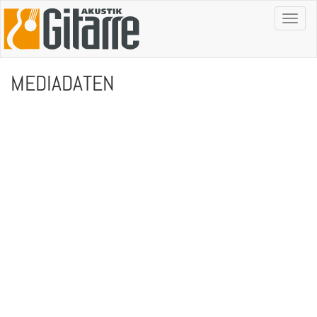
Toggl
naviga
MEDIADATEN