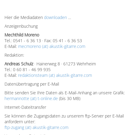
Hier die Mediadaten
downloaden
…
Anzeigenbuchung
Mechthild Moreno
Tel.: 0541 - 6 36 13 · Fax: 05 41 - 6 36 53
E-Mail:
mecmoreno (at) akustik-gitarre.com
Redaktion:
Andreas Schulz
· Hainerweg 8 · 61273 Wehrheim
Tel.: 0 60 81 - 46 99 935
E-Mail:
redaktionsteam (at) akustik-gitarre.com
Datenübertragung per E-Mail
Bitte senden Sie Ihre Daten als E-Mail-Anhang an unsere Grafik:
hermannotte (at) t-online.de
(bis 30 MB)
Internet-Dateitransfer
Sie können die Zugangsdaten zu unserem ftp-Server per E-Mail
anfordern unter:
ftp-zugang (at) akustik-gitarre.com