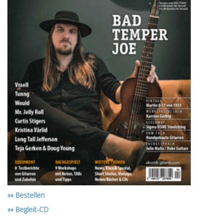
»» Bestellen
»» Begleit-CD