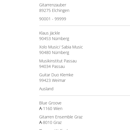
Gitarrenzauber
89275 Elchingen
90001 - 99999
Klaus Jäckle
90453 Nürnberg
Xolo Music/ Sabia Music
90480 Nürnberg
Musikinstitut Passau
94034 Passau
Guitar Duo Klemke
99423 Weimar
Ausland
Blue Groove
A
-1160 Wien
Gitarren Ensemble Graz
A
-8010 Graz