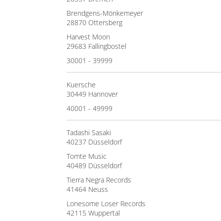
Brendgens-Mönkemeyer
28870 Ottersberg
Harvest Moon
29683 Fallingbostel
30001 - 39999
Kuersche
30449 Hannover
40001 - 49999
Tadashi Sasaki
40237 Düsseldorf
Tomte Music
40489 Düsseldorf
Tierra Negra Records
41464 Neuss
Lonesome Loser Records
42115 Wuppertal