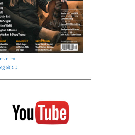
estellen
Begleit-CD