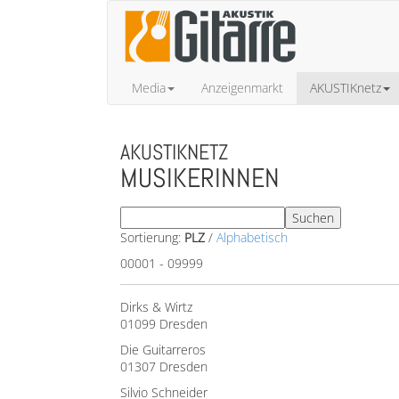
Media
Anzeigenmarkt
AKUSTIKnetz
AKUSTIKNETZ
MUSIKERINNEN
Sortierung:
PLZ
/
Alphabetisch
00001 - 09999
Dirks & Wirtz
01099 Dresden
Die Guitarreros
01307 Dresden
Silvio Schneider