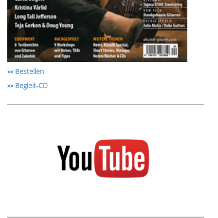
»» Bestellen
»» Begleit-CD