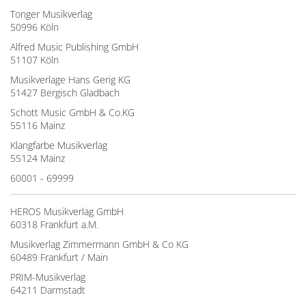
Tonger Musikverlag
50996 Köln
Alfred Music Publishing GmbH
51107 Köln
Musikverlage Hans Gerig KG
51427 Bergisch Gladbach
Schott Music GmbH & Co.KG
55116 Mainz
Klangfarbe Musikverlag
55124 Mainz
60001 - 69999
HEROS Musikverlag GmbH
60318 Frankfurt a.M.
Musikverlag Zimmermann GmbH & Co KG
60489 Frankfurt / Main
PRIM-Musikverlag
64211 Darmstadt