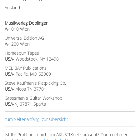
Ausland
Musikverlag Doblinger
A
-1010 Wien
Universal Edition AG
A
-1200 Wien
Homespun Tapes
USA
- Woodstock, NY 12498
MEL BAY Publications
USA
- Pacific, MO 63069
Steve Kaufman's Flatpicking Cp.
USA
- Alcoa TN 37701
Grossman`s Guitar Workshop
USA
-NJ 07871 Sparta
zum Seitenanfang
zur Übersicht
Ist Ihr Profil noch nicht im AKUSTIKnetz präsent? Dann nehmen