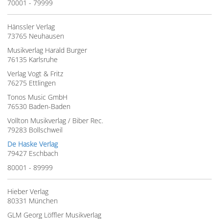
70001 - 79999
Hänssler Verlag
73765 Neuhausen
Musikverlag Harald Burger
76135 Karlsruhe
Verlag Vogt & Fritz
76275 Ettlingen
Tonos Music GmbH
76530 Baden-Baden
Vollton Musikverlag / Biber Rec.
79283 Bollschweil
De Haske Verlag
79427 Eschbach
80001 - 89999
Hieber Verlag
80331 München
GLM Georg Löffler Musikverlag