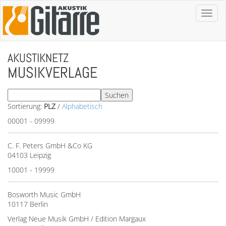
Toggl
naviga
AKUSTIKNETZ
MUSIKVERLAGE
Sortierung:
PLZ
/
Alphabetisch
00001 - 09999
C. F. Peters GmbH &Co KG
04103 Leipzig
10001 - 19999
Bosworth Music GmbH
10117 Berlin
Verlag Neue Musik GmbH / Edition Margaux