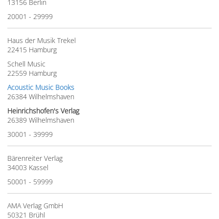
13156 Berlin
20001 - 29999
Haus der Musik Trekel
22415 Hamburg
Schell Music
22559 Hamburg
Acoustic Music Books
26384 Wilhelmshaven
Heinrichshofen's Verlag
26389 Wilhelmshaven
30001 - 39999
Bärenreiter Verlag
34003 Kassel
50001 - 59999
AMA Verlag GmbH
50321 Brühl