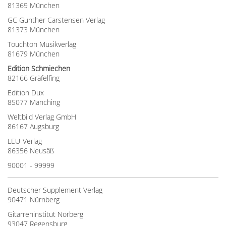
81369 München
GC Gunther Carstensen Verlag
81373 München
Touchton Musikverlag
81679 München
Edition Schmiechen
82166 Gräfelfing
Edition Dux
85077 Manching
Weltbild Verlag GmbH
86167 Augsburg
LEU-Verlag
86356 Neusäß
90001 - 99999
Deutscher Supplement Verlag
90471 Nürnberg
Gitarreninstitut Norberg
93047 Regensburg