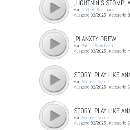
‚LIGHTNIN’S STOMP’ 
von
Norbert Roschauer
Ausgabe
03/2025
·
Kategorie
B
‚PLANXTY DREW’
von
Patrick Steinbach
Ausgabe
03/2025
·
Kategorie
I
STORY: PLAY LIKE AN
von
Andreas Schulz
Ausgabe
02/2025
·
Kategorie
S
STORY: PLAY LIKE AN
von
Andreas Schulz
Ausgabe
02/2025
·
Kategorie
S