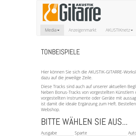
Media
Anzeigenmarkt
AKUSTIKnetz
TONBEISPIELE
Hier können Sie sich die AKUSTIK-GITARRE-Worksho
dazu auf die jeweilige Zeile.
Diese Tracks sind auch auf unserer aktuellen Beg
Neben Bonus-Tracks von vorgestellten Künstlern 
vorgestellten Instrumente oder Geräte mit aussa
ist damit die ideale Ergänzung zum Heft. Bestell
Webshop.
BITTE WÄHLEN SIE AUS...
Ausgabe
Sparte
Aut