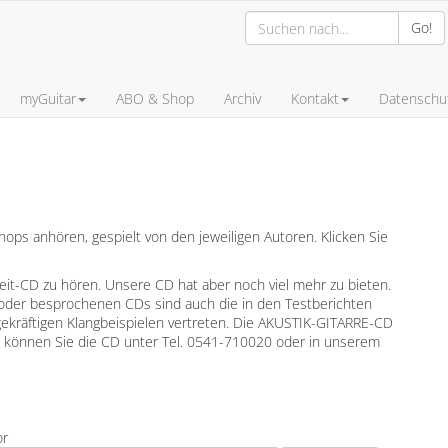
Go!
myGuitar
ABO & Shop
Archiv
Kontakt
Datenschut
ps anhören, gespielt von den jeweiligen Autoren. Klicken Sie
leit-CD zu hören. Unsere CD hat aber noch viel mehr zu bieten.
oder besprochenen CDs sind auch die in den Testberichten
gekräftigen Klangbeispielen vertreten. Die AKUSTIK-GITARRE-CD
en können Sie die CD unter Tel. 0541-710020 oder in unserem
or