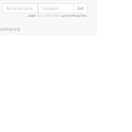
Go!
…oder
neu anmelden
und mitmachen.
zerklärung