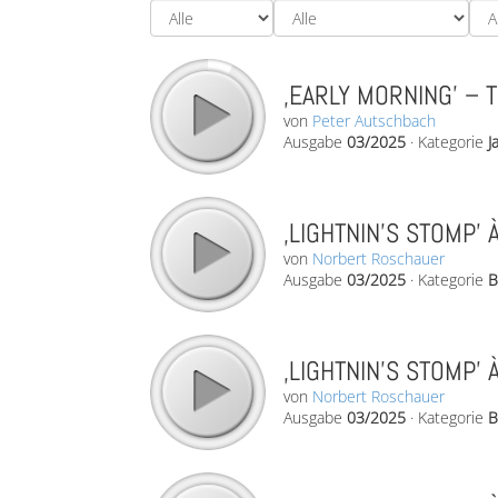
‚EARLY MORNING’ – T
von
Peter Autschbach
Ausgabe
03/2025
·
Kategorie
J
‚LIGHTNIN’S STOMP’ 
von
Norbert Roschauer
Ausgabe
03/2025
·
Kategorie
B
‚LIGHTNIN’S STOMP’ 
von
Norbert Roschauer
Ausgabe
03/2025
·
Kategorie
B