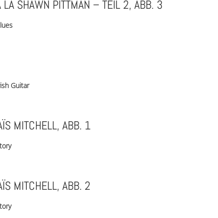
À LA SHAWN PITTMAN – TEIL 2, ABB. 3
lues
rish Guitar
AÏS MITCHELL, ABB. 1
tory
AÏS MITCHELL, ABB. 2
tory