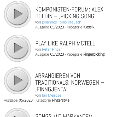
KOMPONISTEN-FORUM: ALEX
BOLDIN – ‚PICKING SONG’
von
Johannes Tonio Kreusch
Ausgabe
05/2023
·
Kategorie
Klassik
PLAY LIKE RALPH MCTELL
von
Peter Finger
Ausgabe
05/2023
·
Kategorie
Fingerpicking
ARRANGIEREN VON
TRADITIONALS: NORWEGEN –
‚FINNGJENTA‘
von
Ian Melrose
Ausgabe
05/2023
·
Kategorie
Fingerstyle
SONGS MIT MARKANTEM