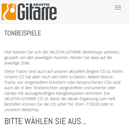
Toggl
naviga
TONBEISPIELE
Hier können Sie sich die AKUSTIK-GITARRE-Workshops anhören,
gespielt von den jeweiligen Autoren. Klicken Sie dazu auf die
jeweilige Zeile.
Diese Tracks sind auch auf unserer aktuellen Begleit-CD zu hören.
Unsere CD hat aber noch viel mehr zu bieten. Neben Bonus-
Tracks von vorgestellten Künstlern oder besprochenen CDs sind
auch die in den Testberichten vorgestellten Instrumente oder
Geräte mit aussagekräftigen Klangbeispielen vertreten. Die
AKUSTIK-GITARRE-CD ist damit die ideale Ergänzung zum Heft.
Bestellen können Sie die CD unter Tel. 0541-710020 oder in
unserem Webshop.
BITTE WÄHLEN SIE AUS...