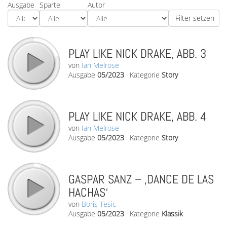
Ausgabe
Sparte
Autor
PLAY LIKE NICK DRAKE, ABB. 3
von
Ian Melrose
Ausgabe
05/2023
·
Kategorie
Story
PLAY LIKE NICK DRAKE, ABB. 4
von
Ian Melrose
Ausgabe
05/2023
·
Kategorie
Story
GASPAR SANZ – ‚DANCE DE LAS
HACHAS‘
von
Boris Tesic
Ausgabe
05/2023
·
Kategorie
Klassik