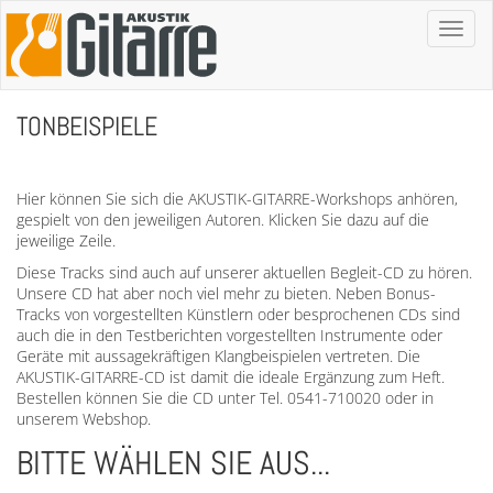
Toggl
naviga
TONBEISPIELE
Hier können Sie sich die AKUSTIK-GITARRE-Workshops anhören,
gespielt von den jeweiligen Autoren. Klicken Sie dazu auf die
jeweilige Zeile.
Diese Tracks sind auch auf unserer aktuellen Begleit-CD zu hören.
Unsere CD hat aber noch viel mehr zu bieten. Neben Bonus-
Tracks von vorgestellten Künstlern oder besprochenen CDs sind
auch die in den Testberichten vorgestellten Instrumente oder
Geräte mit aussagekräftigen Klangbeispielen vertreten. Die
AKUSTIK-GITARRE-CD ist damit die ideale Ergänzung zum Heft.
Bestellen können Sie die CD unter Tel. 0541-710020 oder in
unserem Webshop.
BITTE WÄHLEN SIE AUS...