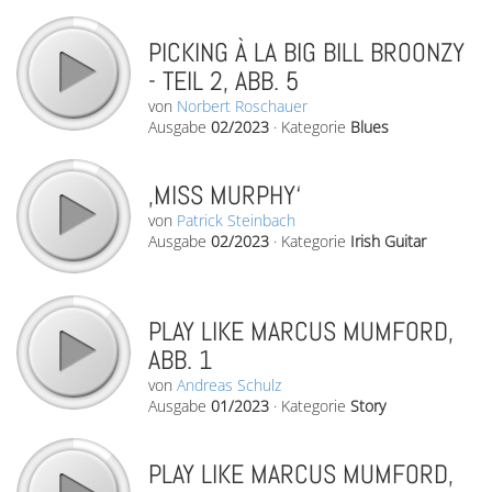
PICKING À LA BIG BILL BROONZY
- TEIL 2, ABB. 5
von
Norbert Roschauer
Ausgabe
02/2023
·
Kategorie
Blues
‚MISS MURPHY‘
von
Patrick Steinbach
Ausgabe
02/2023
·
Kategorie
Irish Guitar
PLAY LIKE MARCUS MUMFORD,
ABB. 1
von
Andreas Schulz
Ausgabe
01/2023
·
Kategorie
Story
PLAY LIKE MARCUS MUMFORD,