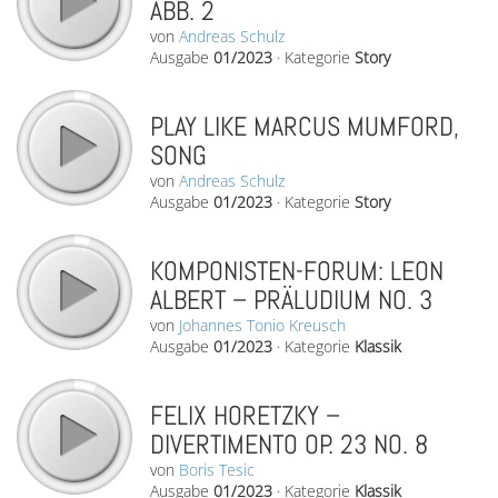
ABB. 2
von
Andreas Schulz
Ausgabe
01/2023
·
Kategorie
Story
PLAY LIKE MARCUS MUMFORD,
SONG
von
Andreas Schulz
Ausgabe
01/2023
·
Kategorie
Story
KOMPONISTEN-FORUM: LEON
ALBERT – PRÄLUDIUM NO. 3
von
Johannes Tonio Kreusch
Ausgabe
01/2023
·
Kategorie
Klassik
FELIX HORETZKY –
DIVERTIMENTO OP. 23 NO. 8
von
Boris Tesic
Ausgabe
01/2023
·
Kategorie
Klassik