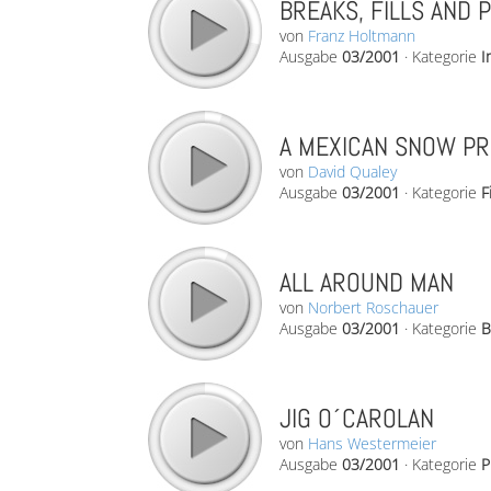
BREAKS, FILLS AND 
von
Franz Holtmann
Ausgabe
03/2001
·
Kategorie
I
A MEXICAN SNOW PRI
von
David Qualey
Ausgabe
03/2001
·
Kategorie
F
ALL AROUND MAN
von
Norbert Roschauer
Ausgabe
03/2001
·
Kategorie
B
JIG O´CAROLAN
von
Hans Westermeier
Ausgabe
03/2001
·
Kategorie
P