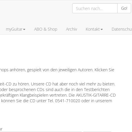
Go!
myGuitar
ABO & Shop
Archiv
Kontakt
Datenschut
ps anhören, gespielt von den jeweiligen Autoren. Klicken Sie
leit-CD zu hören. Unsere CD hat aber noch viel mehr zu bieten.
oder besprochenen CDs sind auch die in den Testberichten
gekräftigen Klangbeispielen vertreten. Die AKUSTIK-GITARRE-CD
en können Sie die CD unter Tel. 0541-710020 oder in unserem
or