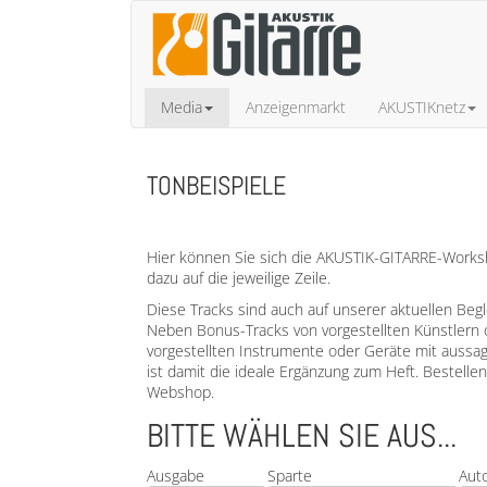
Media
Anzeigenmarkt
AKUSTIKnetz
TONBEISPIELE
Hier können Sie sich die AKUSTIK-GITARRE-Worksho
dazu auf die jeweilige Zeile.
Diese Tracks sind auch auf unserer aktuellen Beg
Neben Bonus-Tracks von vorgestellten Künstlern 
vorgestellten Instrumente oder Geräte mit aussa
ist damit die ideale Ergänzung zum Heft. Bestell
Webshop.
BITTE WÄHLEN SIE AUS...
Ausgabe
Sparte
Aut