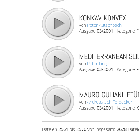
KONKAV-KONVEX
von
Peter Autschbach
Ausgabe
03/2001
·
Kategorie
F
MEDITERRANEAN SLI
von
Peter Finger
Ausgabe
03/2001
·
Kategorie
F
MAURO GULIANI: ETÜD
von
Andreas Schifferdecker
Ausgabe
03/2001
·
Kategorie
K
Dateien
2561
bis
2570
von insgesamt
2628
Datei