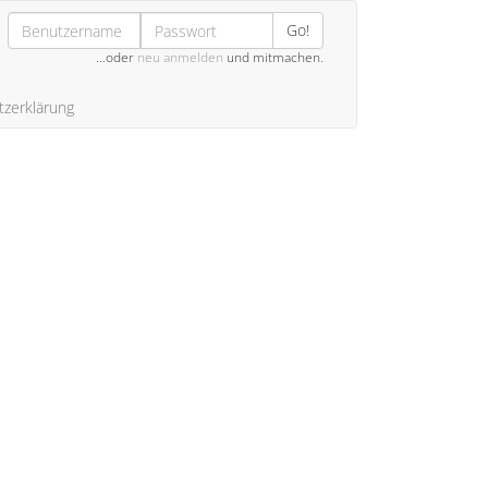
Go!
…oder
neu anmelden
und mitmachen.
zerklärung