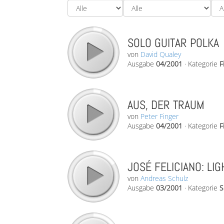
SOLO GUITAR POLKA
von
David Qualey
Ausgabe
04/2001
·
Kategorie
F
AUS, DER TRAUM
von
Peter Finger
Ausgabe
04/2001
·
Kategorie
F
JOSÉ FELICIANO: LIG
von
Andreas Schulz
Ausgabe
03/2001
·
Kategorie
S