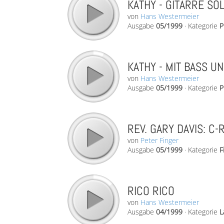
KATHY - GITARRE SO
von
Hans Westermeier
Ausgabe
05/1999
·
Kategorie
P
KATHY - MIT BASS U
von
Hans Westermeier
Ausgabe
05/1999
·
Kategorie
P
REV. GARY DAVIS: C-
von
Peter Finger
Ausgabe
05/1999
·
Kategorie
F
RICO RICO
von
Hans Westermeier
Ausgabe
04/1999
·
Kategorie
L