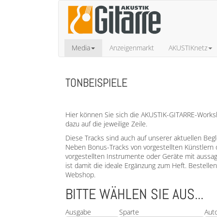
Media
Anzeigenmarkt
AKUSTIKnetz
TONBEISPIELE
Hier können Sie sich die AKUSTIK-GITARRE-Worksho
dazu auf die jeweilige Zeile.
Diese Tracks sind auch auf unserer aktuellen Beg
Neben Bonus-Tracks von vorgestellten Künstlern 
vorgestellten Instrumente oder Geräte mit aussa
ist damit die ideale Ergänzung zum Heft. Bestell
Webshop.
BITTE WÄHLEN SIE AUS...
Ausgabe
Sparte
Aut