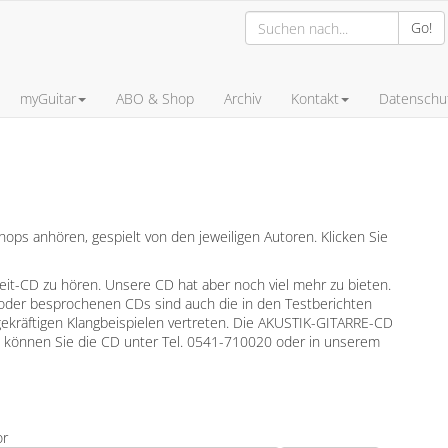
Go!
myGuitar
ABO & Shop
Archiv
Kontakt
Datenschut
ps anhören, gespielt von den jeweiligen Autoren. Klicken Sie
leit-CD zu hören. Unsere CD hat aber noch viel mehr zu bieten.
oder besprochenen CDs sind auch die in den Testberichten
gekräftigen Klangbeispielen vertreten. Die AKUSTIK-GITARRE-CD
en können Sie die CD unter Tel. 0541-710020 oder in unserem
or