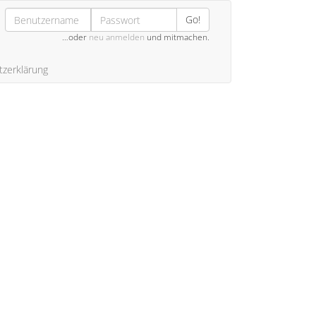
Go!
…oder
neu anmelden
und mitmachen.
zerklärung