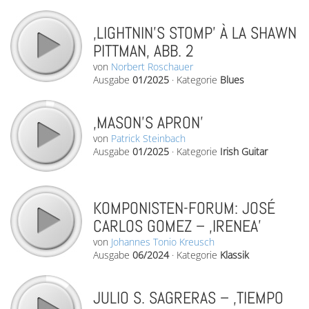
‚LIGHTNIN’S STOMP’ À LA SHAWN
PITTMAN, ABB. 2
von
Norbert Roschauer
Ausgabe
01/2025
·
Kategorie
Blues
‚MASON’S APRON’
von
Patrick Steinbach
Ausgabe
01/2025
·
Kategorie
Irish Guitar
KOMPONISTEN-FORUM: JOSÉ
CARLOS GOMEZ – ‚IRENEA’
von
Johannes Tonio Kreusch
Ausgabe
06/2024
·
Kategorie
Klassik
JULIO S. SAGRERAS – ‚TIEMPO