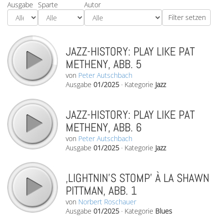
Ausgabe
Sparte
Autor
JAZZ-HISTORY: PLAY LIKE PAT
METHENY, ABB. 5
von
Peter Autschbach
Ausgabe
01/2025
·
Kategorie
Jazz
JAZZ-HISTORY: PLAY LIKE PAT
METHENY, ABB. 6
von
Peter Autschbach
Ausgabe
01/2025
·
Kategorie
Jazz
‚LIGHTNIN’S STOMP’ À LA SHAWN
PITTMAN, ABB. 1
von
Norbert Roschauer
Ausgabe
01/2025
·
Kategorie
Blues