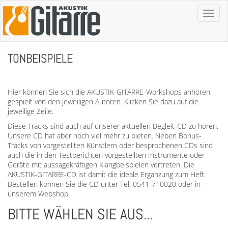
Toggl
naviga
TONBEISPIELE
Hier können Sie sich die AKUSTIK-GITARRE-Workshops anhören,
gespielt von den jeweiligen Autoren. Klicken Sie dazu auf die
jeweilige Zeile.
Diese Tracks sind auch auf unserer aktuellen Begleit-CD zu hören.
Unsere CD hat aber noch viel mehr zu bieten. Neben Bonus-
Tracks von vorgestellten Künstlern oder besprochenen CDs sind
auch die in den Testberichten vorgestellten Instrumente oder
Geräte mit aussagekräftigen Klangbeispielen vertreten. Die
AKUSTIK-GITARRE-CD ist damit die ideale Ergänzung zum Heft.
Bestellen können Sie die CD unter Tel. 0541-710020 oder in
unserem Webshop.
BITTE WÄHLEN SIE AUS...