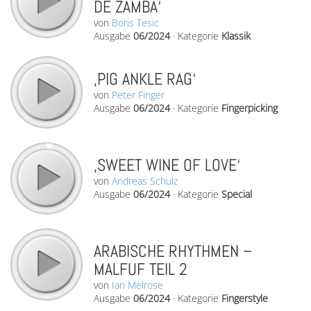
DE ZAMBA‘
von
Boris Tesic
Ausgabe
06/2024
·
Kategorie
Klassik
‚PIG ANKLE RAG‘
von
Peter Finger
Ausgabe
06/2024
·
Kategorie
Fingerpicking
‚SWEET WINE OF LOVE‘
von
Andreas Schulz
Ausgabe
06/2024
·
Kategorie
Special
ARABISCHE RHYTHMEN –
MALFUF TEIL 2
von
Ian Melrose
Ausgabe
06/2024
·
Kategorie
Fingerstyle