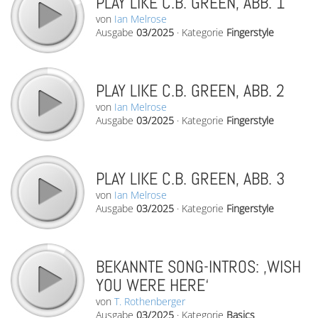
PLAY LIKE C.B. GREEN, ABB. 1
von
Ian Melrose
Ausgabe
03/2025
·
Kategorie
Fingerstyle
PLAY LIKE C.B. GREEN, ABB. 2
von
Ian Melrose
Ausgabe
03/2025
·
Kategorie
Fingerstyle
PLAY LIKE C.B. GREEN, ABB. 3
von
Ian Melrose
Ausgabe
03/2025
·
Kategorie
Fingerstyle
BEKANNTE SONG-INTROS: ‚WISH
YOU WERE HERE‘
von
T. Rothenberger
Ausgabe
03/2025
·
Kategorie
Basics