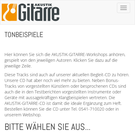
Toggl
naviga
TONBEISPIELE
Hier können Sie sich die AKUSTIK-GITARRE-Workshops anhören,
gespielt von den jeweiligen Autoren. Klicken Sie dazu auf die
jeweilige Zeile.
Diese Tracks sind auch auf unserer aktuellen Begleit-CD zu hören.
Unsere CD hat aber noch viel mehr zu bieten. Neben Bonus-
Tracks von vorgestellten Künstlern oder besprochenen CDs sind
auch die in den Testberichten vorgestellten Instrumente oder
Geräte mit aussagekräftigen Klangbeispielen vertreten. Die
AKUSTIK-GITARRE-CD ist damit die ideale Ergänzung zum Heft.
Bestellen können Sie die CD unter Tel. 0541-710020 oder in
unserem Webshop.
BITTE WÄHLEN SIE AUS...