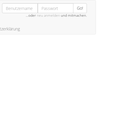
Go!
…oder
neu anmelden
und mitmachen.
zerklärung