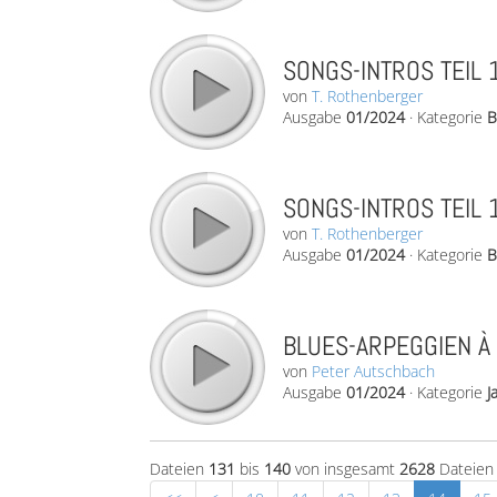
SONGS-INTROS TEIL 1
von
T. Rothenberger
Ausgabe
01/2024
·
Kategorie
B
SONGS-INTROS TEIL 1
von
T. Rothenberger
Ausgabe
01/2024
·
Kategorie
B
BLUES-ARPEGGIEN À 
von
Peter Autschbach
Ausgabe
01/2024
·
Kategorie
J
Dateien
131
bis
140
von insgesamt
2628
Dateien