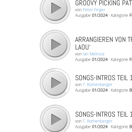
GROOVY PICKING PA
von
Peter Finger
Ausgabe
01/2024
·
Kategorie
F
ARRANGIEREN VON TR
LAOU‘
von
Ian Melrose
Ausgabe
01/2024
·
Kategorie
F
SONGS-INTROS TEIL 1
von
T. Rothenberger
Ausgabe
01/2024
·
Kategorie
B
SONGS-INTROS TEIL 1
von
T. Rothenberger
Ausgabe
01/2024
·
Kategorie
B