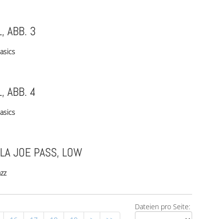
, ABB. 3
asics
, ABB. 4
asics
LA JOE PASS, LOW
azz
Dateien pro Seite: