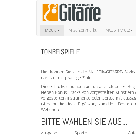
Media
Anzeigenmarkt
AKUSTIKnetz
TONBEISPIELE
Hier können Sie sich die AKUSTIK-GITARRE-Worksho
dazu auf die jeweilige Zeile.
Diese Tracks sind auch auf unserer aktuellen Beg
Neben Bonus-Tracks von vorgestellten Künstlern 
vorgestellten Instrumente oder Geräte mit aussa
ist damit die ideale Ergänzung zum Heft. Bestell
Webshop.
BITTE WÄHLEN SIE AUS...
Ausgabe
Sparte
Aut