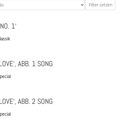
NO. 1‘
lassik
LOVE‘, ABB. 1 SONG
pecial
LOVE‘, ABB. 2 SONG
pecial