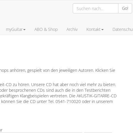
Go!
myGuitar
ABO & Shop
Archiv
Kontakt
Datenschut
ps anhören, gespielt von den jeweiligen Autoren. Klicken Sie
leit-CD zu hören. Unsere CD hat aber noch viel mehr zu bieten.
oder besprochenen CDs sind auch die in den Testberichten
gekräftigen Klangbeispielen vertreten. Die AKUSTIK-GITARRE-CD
en können Sie die CD unter Tel. 0541-710020 oder in unserem
or