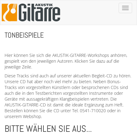
Toggl
naviga
TONBEISPIELE
Hier können Sie sich die AKUSTIK-GITARRE-Workshops anhören,
gespielt von den jeweiligen Autoren. Klicken Sie dazu auf die
jeweilige Zeile.
Diese Tracks sind auch auf unserer aktuellen Begleit-CD zu hören.
Unsere CD hat aber noch viel mehr zu bieten. Neben Bonus-
Tracks von vorgestellten Künstlern oder besprochenen CDs sind
auch die in den Testberichten vorgestellten Instrumente oder
Geräte mit aussagekräftigen Klangbeispielen vertreten. Die
AKUSTIK-GITARRE-CD ist damit die ideale Ergänzung zum Heft.
Bestellen können Sie die CD unter Tel. 0541-710020 oder in
unserem Webshop.
BITTE WÄHLEN SIE AUS...