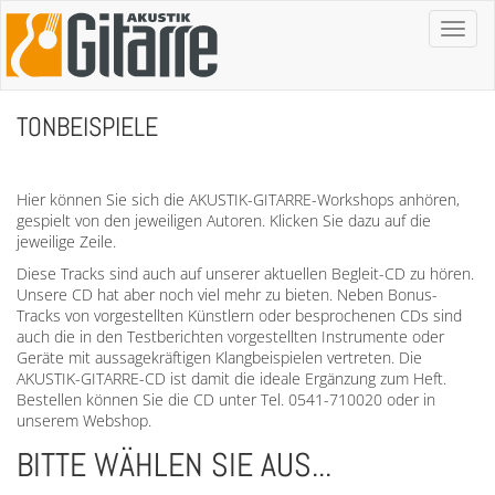
Toggl
naviga
TONBEISPIELE
Hier können Sie sich die AKUSTIK-GITARRE-Workshops anhören,
gespielt von den jeweiligen Autoren. Klicken Sie dazu auf die
jeweilige Zeile.
Diese Tracks sind auch auf unserer aktuellen Begleit-CD zu hören.
Unsere CD hat aber noch viel mehr zu bieten. Neben Bonus-
Tracks von vorgestellten Künstlern oder besprochenen CDs sind
auch die in den Testberichten vorgestellten Instrumente oder
Geräte mit aussagekräftigen Klangbeispielen vertreten. Die
AKUSTIK-GITARRE-CD ist damit die ideale Ergänzung zum Heft.
Bestellen können Sie die CD unter Tel. 0541-710020 oder in
unserem Webshop.
BITTE WÄHLEN SIE AUS...