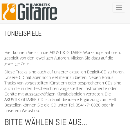
Toggl
naviga
TONBEISPIELE
Hier können Sie sich die AKUSTIK-GITARRE-Workshops anhören,
gespielt von den jeweiligen Autoren. Klicken Sie dazu auf die
jeweilige Zeile.
Diese Tracks sind auch auf unserer aktuellen Begleit-CD zu hören.
Unsere CD hat aber noch viel mehr zu bieten. Neben Bonus-
Tracks von vorgestellten Künstlern oder besprochenen CDs sind
auch die in den Testberichten vorgestellten Instrumente oder
Geräte mit aussagekräftigen Klangbeispielen vertreten. Die
AKUSTIK-GITARRE-CD ist damit die ideale Ergänzung zum Heft.
Bestellen können Sie die CD unter Tel. 0541-710020 oder in
unserem Webshop.
BITTE WÄHLEN SIE AUS...