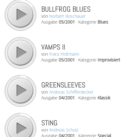
BULLFROG BLUES
von
Norbert Roschauer
Ausgabe
05/2001
·
Kategorie
Blues
VAMPS II
von
Franz Holtmann
Ausgabe
05/2001
·
Kategorie
Improvisiert
GREENSLEEVES
von
Andreas Schifferdecker
Ausgabe
04/2001
·
Kategorie
Klassik
STING
von
Andreas Schulz
Ausgabe
04/2001
·
Kategorie
Special