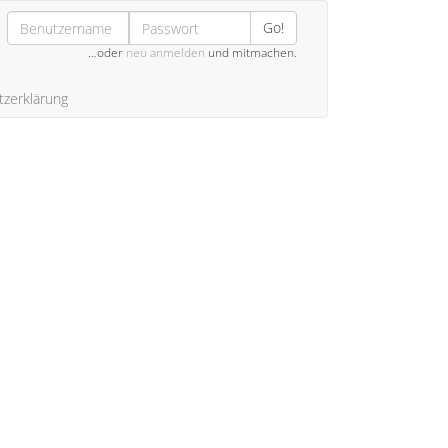
Go!
…oder
neu anmelden
und mitmachen.
zerklärung