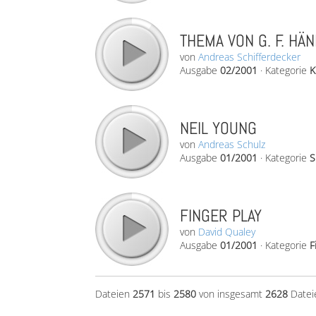
THEMA VON G. F. HÄ
von
Andreas Schifferdecker
Ausgabe
02/2001
·
Kategorie
K
NEIL YOUNG
von
Andreas Schulz
Ausgabe
01/2001
·
Kategorie
S
FINGER PLAY
von
David Qualey
Ausgabe
01/2001
·
Kategorie
F
Dateien
2571
bis
2580
von insgesamt
2628
Datei