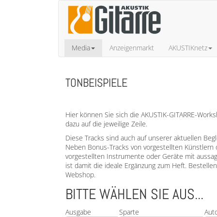
Media
Anzeigenmarkt
AKUSTIKnetz
TONBEISPIELE
Hier können Sie sich die AKUSTIK-GITARRE-Worksho
dazu auf die jeweilige Zeile.
Diese Tracks sind auch auf unserer aktuellen Beg
Neben Bonus-Tracks von vorgestellten Künstlern 
vorgestellten Instrumente oder Geräte mit aussa
ist damit die ideale Ergänzung zum Heft. Bestell
Webshop.
BITTE WÄHLEN SIE AUS...
Ausgabe
Sparte
Aut