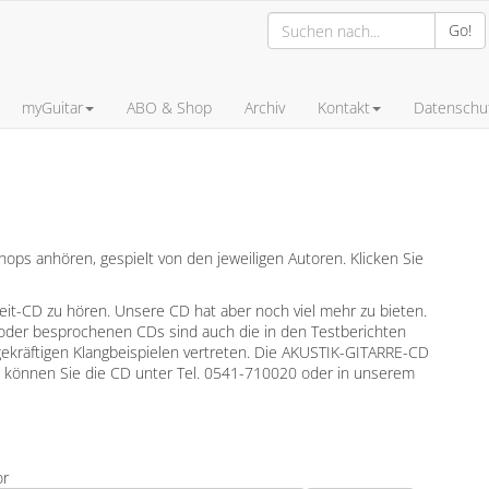
Go!
myGuitar
ABO & Shop
Archiv
Kontakt
Datenschut
ps anhören, gespielt von den jeweiligen Autoren. Klicken Sie
leit-CD zu hören. Unsere CD hat aber noch viel mehr zu bieten.
oder besprochenen CDs sind auch die in den Testberichten
gekräftigen Klangbeispielen vertreten. Die AKUSTIK-GITARRE-CD
en können Sie die CD unter Tel. 0541-710020 oder in unserem
or