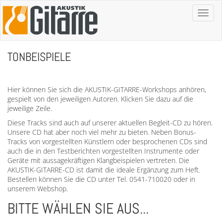
Toggl
naviga
TONBEISPIELE
Hier können Sie sich die AKUSTIK-GITARRE-Workshops anhören,
gespielt von den jeweiligen Autoren. Klicken Sie dazu auf die
jeweilige Zeile.
Diese Tracks sind auch auf unserer aktuellen Begleit-CD zu hören.
Unsere CD hat aber noch viel mehr zu bieten. Neben Bonus-
Tracks von vorgestellten Künstlern oder besprochenen CDs sind
auch die in den Testberichten vorgestellten Instrumente oder
Geräte mit aussagekräftigen Klangbeispielen vertreten. Die
AKUSTIK-GITARRE-CD ist damit die ideale Ergänzung zum Heft.
Bestellen können Sie die CD unter Tel. 0541-710020 oder in
unserem Webshop.
BITTE WÄHLEN SIE AUS...