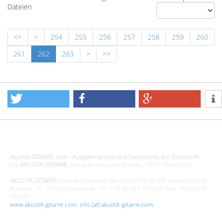
Dateien
<<
<
254
255
256
257
258
259
260
261
262
263
>
>>
Design - Gestaltung - Umsetzung ©20015 MORENO media-it
Akustik-GITARRE.com - Ausgabenarchiv und Community zur Zeitschrift.
Die
AKUSTIK GITARRE
erscheint alle zwei Monate. · ISSN: 0946-9397
AKUSTIK GITARRE
ist eine Zeitschrift der ACOUSTIC MUSIC GmbH&Co.KG
Arndtstr. 20 · 49080 Osnabrück · Tel. +49 (0) 541 710020 · Fax +49 (0) 541
708667
www.akustik-gitarre.com
·
info (at) akustik-gitarre.com