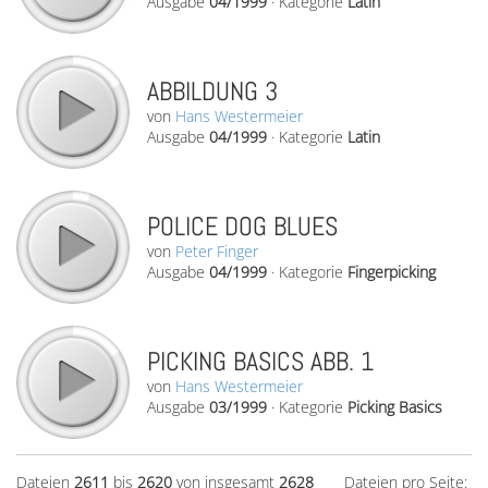
Ausgabe
04/1999
·
Kategorie
Latin
ABBILDUNG 3
von
Hans Westermeier
Ausgabe
04/1999
·
Kategorie
Latin
POLICE DOG BLUES
von
Peter Finger
Ausgabe
04/1999
·
Kategorie
Fingerpicking
PICKING BASICS ABB. 1
von
Hans Westermeier
Ausgabe
03/1999
·
Kategorie
Picking Basics
Dateien
2611
bis
2620
von insgesamt
2628
Dateien pro Seite: