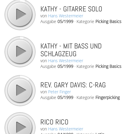
KATHY - GITARRE SOLO
von
Hans Westermeier
Ausgabe
05/1999
·
Kategorie
Picking Basics
KATHY - MIT BASS UND
SCHLAGZEUG
von
Hans Westermeier
Ausgabe
05/1999
·
Kategorie
Picking Basics
REV. GARY DAVIS: C-RAG
von
Peter Finger
Ausgabe
05/1999
·
Kategorie
Fingerpicking
RICO RICO
von
Hans Westermeier