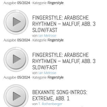
Ausgabe
05/2024
·
Kategorie
Fingerstyle
FINGERSTYLE: ARABISCHE
RHYTHMEN – MALFUF, ABB. 3
SLOW/FAST
von
Ian Melrose
Ausgabe
05/2024
·
Kategorie
Fingerstyle
FINGERSTYLE: ARABISCHE
RHYTHMEN – MALFUF, ABB. 3
SLOW/FAST
von
Ian Melrose
Ausgabe
05/2024
·
Kategorie
Fingerstyle
BEKANNTE SONG-INTROS:
EXTREME, ABB. 1
von
T. Rothenberger