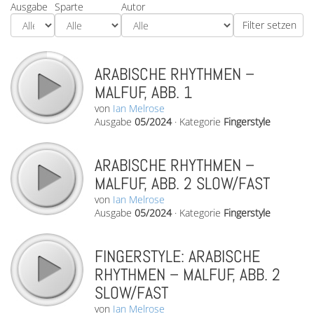
Ausgabe
Sparte
Autor
ARABISCHE RHYTHMEN –
MALFUF, ABB. 1
von
Ian Melrose
Ausgabe
05/2024
·
Kategorie
Fingerstyle
ARABISCHE RHYTHMEN –
MALFUF, ABB. 2 SLOW/FAST
von
Ian Melrose
Ausgabe
05/2024
·
Kategorie
Fingerstyle
FINGERSTYLE: ARABISCHE
RHYTHMEN – MALFUF, ABB. 2
SLOW/FAST
von
Ian Melrose