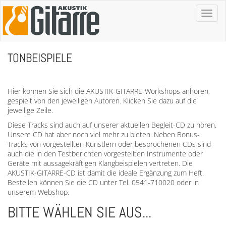
Toggl
naviga
TONBEISPIELE
Hier können Sie sich die AKUSTIK-GITARRE-Workshops anhören,
gespielt von den jeweiligen Autoren. Klicken Sie dazu auf die
jeweilige Zeile.
Diese Tracks sind auch auf unserer aktuellen Begleit-CD zu hören.
Unsere CD hat aber noch viel mehr zu bieten. Neben Bonus-
Tracks von vorgestellten Künstlern oder besprochenen CDs sind
auch die in den Testberichten vorgestellten Instrumente oder
Geräte mit aussagekräftigen Klangbeispielen vertreten. Die
AKUSTIK-GITARRE-CD ist damit die ideale Ergänzung zum Heft.
Bestellen können Sie die CD unter Tel. 0541-710020 oder in
unserem Webshop.
BITTE WÄHLEN SIE AUS...