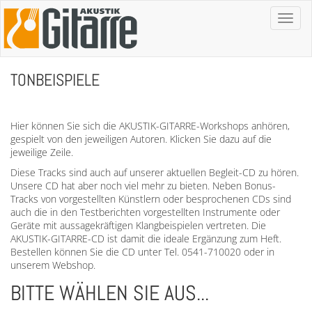
Toggl
naviga
TONBEISPIELE
Hier können Sie sich die AKUSTIK-GITARRE-Workshops anhören,
gespielt von den jeweiligen Autoren. Klicken Sie dazu auf die
jeweilige Zeile.
Diese Tracks sind auch auf unserer aktuellen Begleit-CD zu hören.
Unsere CD hat aber noch viel mehr zu bieten. Neben Bonus-
Tracks von vorgestellten Künstlern oder besprochenen CDs sind
auch die in den Testberichten vorgestellten Instrumente oder
Geräte mit aussagekräftigen Klangbeispielen vertreten. Die
AKUSTIK-GITARRE-CD ist damit die ideale Ergänzung zum Heft.
Bestellen können Sie die CD unter Tel. 0541-710020 oder in
unserem Webshop.
BITTE WÄHLEN SIE AUS...