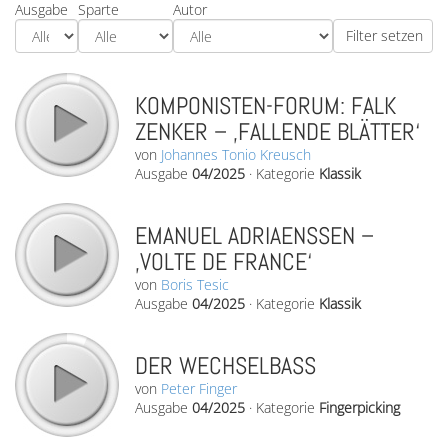
Ausgabe
Sparte
Autor
KOMPONISTEN-FORUM: FALK
ZENKER – ‚FALLENDE BLÄTTER‘
von
Johannes Tonio Kreusch
Ausgabe
04/2025
·
Kategorie
Klassik
EMANUEL ADRIAENSSEN –
‚VOLTE DE FRANCE‘
von
Boris Tesic
Ausgabe
04/2025
·
Kategorie
Klassik
DER WECHSELBASS
von
Peter Finger
Ausgabe
04/2025
·
Kategorie
Fingerpicking