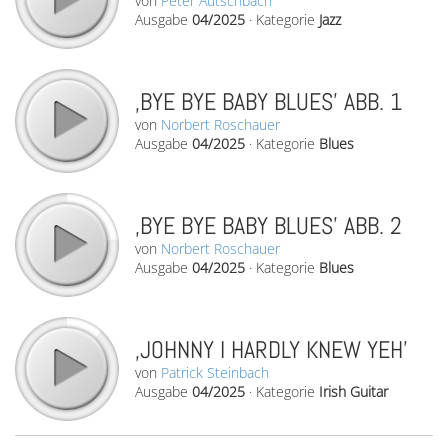
von
Peter Autschbach
Ausgabe
04/2025
·
Kategorie
Jazz
‚BYE BYE BABY BLUES’ ABB. 1
von
Norbert Roschauer
Ausgabe
04/2025
·
Kategorie
Blues
‚BYE BYE BABY BLUES’ ABB. 2
von
Norbert Roschauer
Ausgabe
04/2025
·
Kategorie
Blues
‚JOHNNY I HARDLY KNEW YEH’
von
Patrick Steinbach
Ausgabe
04/2025
·
Kategorie
Irish Guitar