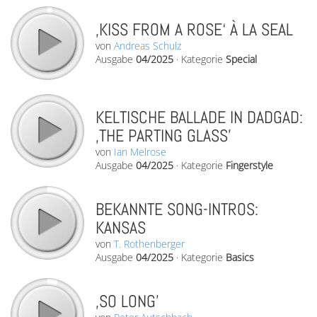
‚KISS FROM A ROSE‘ À LA SEAL
von
Andreas Schulz
Ausgabe
04/2025
·
Kategorie
Special
KELTISCHE BALLADE IN DADGAD:
‚THE PARTING GLASS’
von
Ian Melrose
Ausgabe
04/2025
·
Kategorie
Fingerstyle
BEKANNTE SONG-INTROS:
KANSAS
von
T. Rothenberger
Ausgabe
04/2025
·
Kategorie
Basics
‚SO LONG’