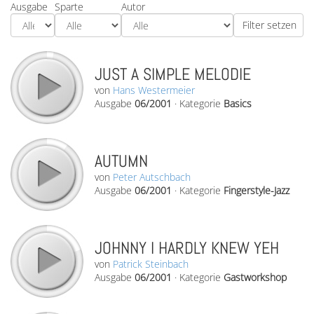
Ausgabe
Sparte
Autor
JUST A SIMPLE MELODIE
von
Hans Westermeier
Ausgabe
06/2001
·
Kategorie
Basics
AUTUMN
von
Peter Autschbach
Ausgabe
06/2001
·
Kategorie
Fingerstyle-Jazz
JOHNNY I HARDLY KNEW YEH
von
Patrick Steinbach
Ausgabe
06/2001
·
Kategorie
Gastworkshop