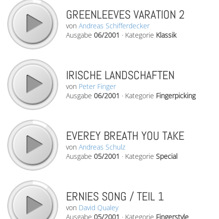
GREENLEEVES VARATION 2
von
Andreas Schifferdecker
Ausgabe
06/2001
·
Kategorie
Klassik
IRISCHE LANDSCHAFTEN
von
Peter Finger
Ausgabe
06/2001
·
Kategorie
Fingerpicking
EVEREY BREATH YOU TAKE
von
Andreas Schulz
Ausgabe
05/2001
·
Kategorie
Special
ERNIES SONG / TEIL 1
von
David Qualey
Ausgabe
05/2001
·
Kategorie
Fingerstyle