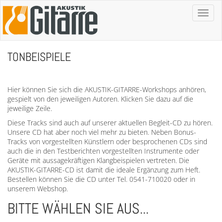
Toggl
naviga
TONBEISPIELE
Hier können Sie sich die AKUSTIK-GITARRE-Workshops anhören,
gespielt von den jeweiligen Autoren. Klicken Sie dazu auf die
jeweilige Zeile.
Diese Tracks sind auch auf unserer aktuellen Begleit-CD zu hören.
Unsere CD hat aber noch viel mehr zu bieten. Neben Bonus-
Tracks von vorgestellten Künstlern oder besprochenen CDs sind
auch die in den Testberichten vorgestellten Instrumente oder
Geräte mit aussagekräftigen Klangbeispielen vertreten. Die
AKUSTIK-GITARRE-CD ist damit die ideale Ergänzung zum Heft.
Bestellen können Sie die CD unter Tel. 0541-710020 oder in
unserem Webshop.
BITTE WÄHLEN SIE AUS...