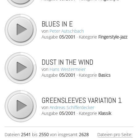
BLUES IN E
von
Peter Autschbach
Ausgabe
05/2001
·
Kategorie
Fingerstyle-Jazz
DUST IN THE WIND
von
Hans Westermeier
Ausgabe
05/2001
·
Kategorie
Basics
GREENSLEEVES VARIATION 1
von
Andreas Schifferdecker
Ausgabe
05/2001
·
Kategorie
Klassik
Dateien
2541
bis
2550
von insgesamt
2628
Dateien pro Seite: