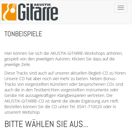
Toggl
naviga
TONBEISPIELE
Hier können Sie sich die AKUSTIK-GITARRE-Workshops anhören,
gespielt von den jeweiligen Autoren. Klicken Sie dazu auf die
jeweilige Zeile.
Diese Tracks sind auch auf unserer aktuellen Begleit-CD zu hören.
Unsere CD hat aber noch viel mehr zu bieten. Neben Bonus-
Tracks von vorgestellten Künstlern oder besprochenen CDs sind
auch die in den Testberichten vorgestellten Instrumente oder
Geräte mit aussagekräftigen Klangbeispielen vertreten. Die
AKUSTIK-GITARRE-CD ist damit die ideale Ergänzung zum Heft.
Bestellen können Sie die CD unter Tel. 0541-710020 oder in
unserem Webshop.
BITTE WÄHLEN SIE AUS...