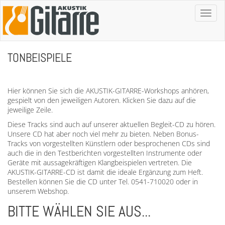
Toggl
naviga
TONBEISPIELE
Hier können Sie sich die AKUSTIK-GITARRE-Workshops anhören,
gespielt von den jeweiligen Autoren. Klicken Sie dazu auf die
jeweilige Zeile.
Diese Tracks sind auch auf unserer aktuellen Begleit-CD zu hören.
Unsere CD hat aber noch viel mehr zu bieten. Neben Bonus-
Tracks von vorgestellten Künstlern oder besprochenen CDs sind
auch die in den Testberichten vorgestellten Instrumente oder
Geräte mit aussagekräftigen Klangbeispielen vertreten. Die
AKUSTIK-GITARRE-CD ist damit die ideale Ergänzung zum Heft.
Bestellen können Sie die CD unter Tel. 0541-710020 oder in
unserem Webshop.
BITTE WÄHLEN SIE AUS...