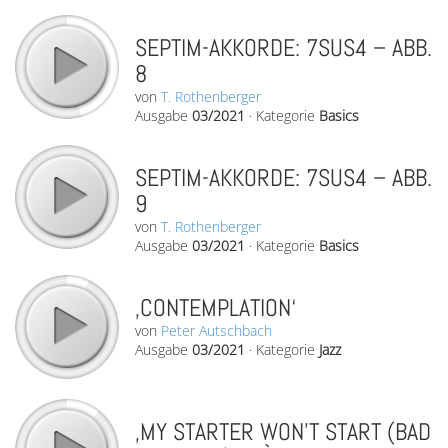
SEPTIM-AKKORDE: 7SUS4 – ABB.
8
von
T. Rothenberger
Ausgabe
03/2021
·
Kategorie
Basics
SEPTIM-AKKORDE: 7SUS4 – ABB.
9
von
T. Rothenberger
Ausgabe
03/2021
·
Kategorie
Basics
‚CONTEMPLATION‘
von
Peter Autschbach
Ausgabe
03/2021
·
Kategorie
Jazz
‚MY STARTER WON’T START (BAD