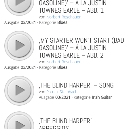
GASOLINE)’ – À LA JUSTIN
TOWNES EARLE – ABB. 1
von
Norbert Roschauer
Ausgabe
03/2021
·
Kategorie
Blues
‚MY STARTER WON’T START (BAD
GASOLINE)’ – À LA JUSTIN
TOWNES EARLE – ABB. 2
von
Norbert Roschauer
Ausgabe
03/2021
·
Kategorie
Blues
‚THE BLIND HARPER’ – SONG
von
Patrick Steinbach
Ausgabe
03/2021
·
Kategorie
Irish Guitar
‚THE BLIND HARPER’ –
ARPEGGIOS