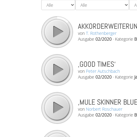
AKKORDERWEITERUNG
von
T. Rothenberger
Ausgabe
02/2020
·
Kategorie
B
‚GOOD TIMES‘
von
Peter Autschbach
Ausgabe
02/2020
·
Kategorie
J
‚MULE SKINNER BLUES
von
Norbert Roschauer
Ausgabe
02/2020
·
Kategorie
B