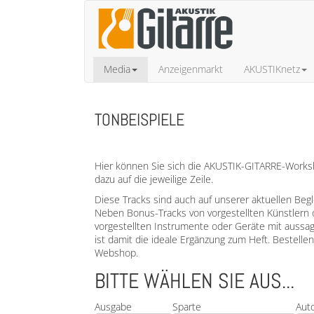
Media
Anzeigenmarkt
AKUSTIKnetz
TONBEISPIELE
Hier können Sie sich die AKUSTIK-GITARRE-Worksho
dazu auf die jeweilige Zeile.
Diese Tracks sind auch auf unserer aktuellen Beg
Neben Bonus-Tracks von vorgestellten Künstlern 
vorgestellten Instrumente oder Geräte mit aussa
ist damit die ideale Ergänzung zum Heft. Bestell
Webshop.
BITTE WÄHLEN SIE AUS...
Ausgabe
Sparte
Aut