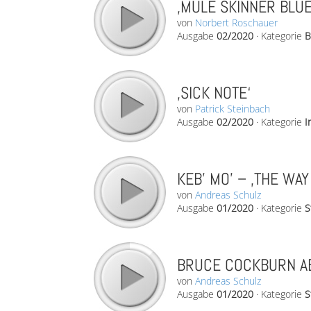
‚MULE SKINNER BLUES
von
Norbert Roschauer
Ausgabe
02/2020
·
Kategorie
B
‚SICK NOTE‘
von
Patrick Steinbach
Ausgabe
02/2020
·
Kategorie
I
KEB' MO' – ‚THE WAY 
von
Andreas Schulz
Ausgabe
01/2020
·
Kategorie
S
BRUCE COCKBURN AB
von
Andreas Schulz
Ausgabe
01/2020
·
Kategorie
S