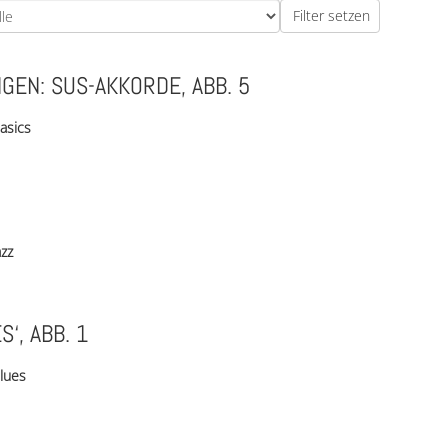
EN: SUS-AKKORDE, ABB. 5
asics
azz
‘, ABB. 1
lues