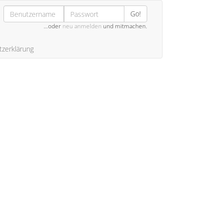
Go!
…oder
neu anmelden
und mitmachen.
zerklärung