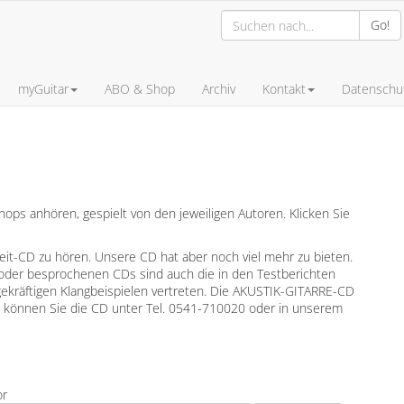
Go!
myGuitar
ABO & Shop
Archiv
Kontakt
Datenschut
ps anhören, gespielt von den jeweiligen Autoren. Klicken Sie
leit-CD zu hören. Unsere CD hat aber noch viel mehr zu bieten.
oder besprochenen CDs sind auch die in den Testberichten
gekräftigen Klangbeispielen vertreten. Die AKUSTIK-GITARRE-CD
en können Sie die CD unter Tel. 0541-710020 oder in unserem
or