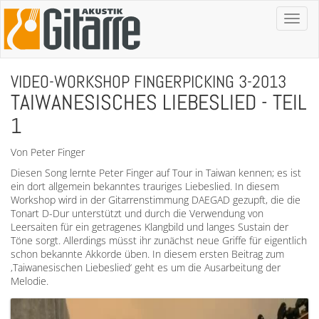
Toggl
naviga
VIDEO-WORKSHOP FINGERPICKING 3-2013
TAIWANESISCHES LIEBESLIED - TEIL
1
Von Peter Finger
Diesen Song lernte Peter Finger auf Tour in Taiwan kennen; es ist
ein dort allgemein bekanntes trauriges Liebeslied. In diesem
Workshop wird in der Gitarrenstimmung DAEGAD gezupft, die die
Tonart D-Dur unterstützt und durch die Verwendung von
Leersaiten für ein getragenes Klangbild und langes Sustain der
Töne sorgt. Allerdings müsst ihr zunächst neue Griffe für eigentlich
schon bekannte Akkorde üben. In diesem ersten Beitrag zum
‚Taiwanesischen Liebeslied‘ geht es um die Ausarbeitung der
Melodie.