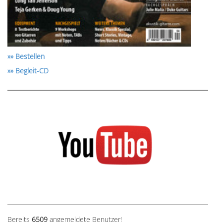
»» Bestellen
»» Begleit-CD
Bereits
6509
angemeldete Benutzer!