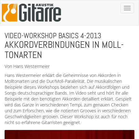
Toggl
naviga
VIDEO-WORKSHOP BASICS 4-2013
AKKORDVERBINDUNGEN IN MOLL-
TONARTEN
Von Hans Westermeier
Hans Westermeier erklärt die Geheimnisse von Akkorden in
Molltonarten und die Dur/Moll-Parallelität. Die musikalischen
Beispiele dieses Workshops beziehen sich auf Akkordfolgen und
Songs deutschsprachiger Bands. Im Video seht und hört ihr alle
Beispiele mit den benötigten Akkorden detailliert erklärt. Gespielt
wird das Ganze in verschiedenen Tempi, zum genauen Checken
und zum Erforschen, wie die notierten Grooves in verschiedenen
Geschwindigkeiten grooven. Dieser Workshop ist auch für noch
nicht so erfahrene Gitarristen geeignet.