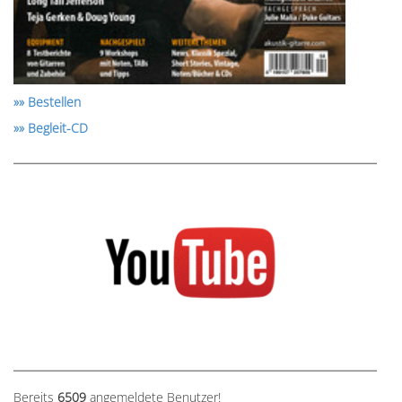
»» Bestellen
»» Begleit-CD
Bereits
6509
angemeldete Benutzer!