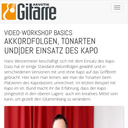
Toggl
naviga
VIDEO-WORKSHOP BASICS
AKKORDFOLGEN, TONARTEN
UND|DER EINSATZ DES KAPO
Hans Westermeier beschäftigt sich mit dem Einsatz des Kapo.
Dazu hat er einige Standard-Akkordfolgen gewählt und in
verschiedenen Versionen mit und ohne Kapo auf das Griffbrett
gebracht. Hier kann man lernen, wie man die Tonarten beim
Platzieren des Kapodasters umrechnet. Im letzten Beispiel mit
Kapo im VII. Bund macht ihr die Erfahrung, dass der Kapo
(eingesetzt in den oberen Lagen) auch ein kreatives Mittel sein
kann, um gezielt den Gitarrenklang zu verändern.