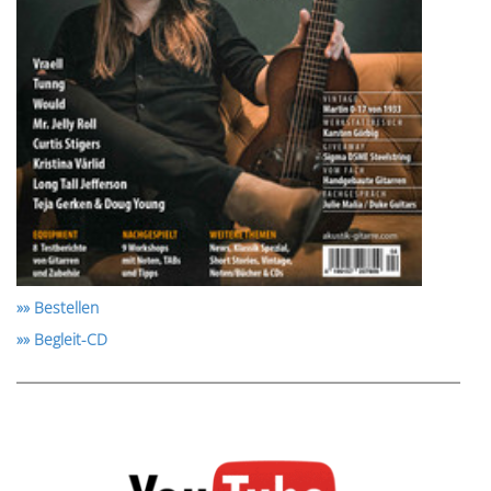
»» Bestellen
»» Begleit-CD