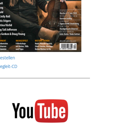
estellen
Begleit-CD