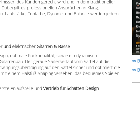
rfnissen des Kunden gerecht wird und in dem traditioneller
Dabei gilt es professionellen Ansprüchen in Klang,
en. Lautstärke, Tonfarbe, Dynamik und Balance werden jedem
er und elektrischer Gitarren & Bässe
sign, optimale Funktionalität, sowie ein dynamisch
»» B
Gitarrenbau. Der gerade Saitenverlauf vom Sattel auf die
hwingungsübertragung auf den Sattel sicher und optimiert die
»» 
m mit einem Halsfuß-Shaping versehen, das bequemes Spielen
erste Anlaufstelle und
Vertrieb für Schatten Design