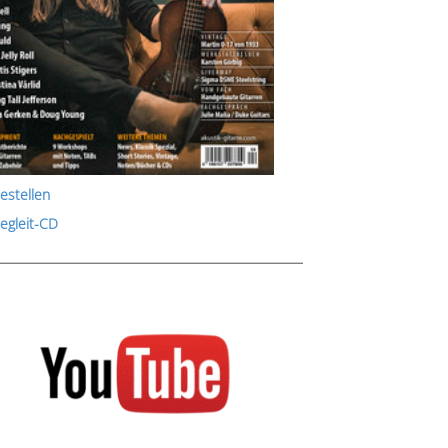
estellen
Begleit-CD