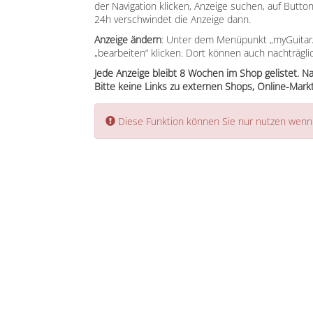
der Navigation klicken, Anzeige suchen, auf Button
24h verschwindet die Anzeige dann.
Anzeige ändern
: Unter dem Menüpunkt „myGuitar/
„bearbeiten“ klicken. Dort können auch nachträgl
Jede Anzeige bleibt 8 Wochen im Shop gelistet. N
Bitte keine Links zu externen Shops, Online-Markt
Error:
Diese Funktion können Sie nur nutzen wenn S