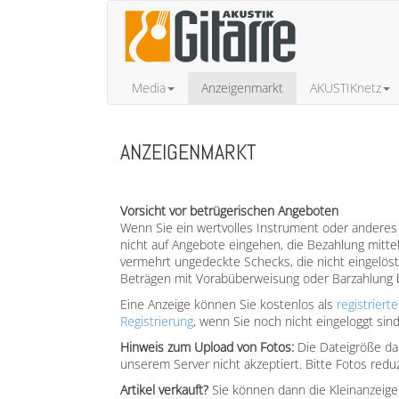
Media
Anzeigenmarkt
AKUSTIKnetz
ANZEIGENMARKT
Vorsicht vor betrügerischen Angeboten
Wenn Sie ein wertvolles Instrument oder anderes
nicht auf Angebote eingehen, die Bezahlung mitte
vermehrt ungedeckte Schecks, die nicht eingelöst
Beträgen mit Vorabüberweisung oder Barzahlung b
Eine Anzeige können Sie kostenlos als
registriert
Registrierung
, wenn Sie noch nicht eingeloggt sind
Hinweis zum Upload von Fotos:
Die Dateigröße dar
unserem Server nicht akzeptiert. Bitte Fotos re
Artikel verkauft?
Sie können dann die Kleinanzeige 