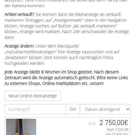
der Kamera kommen.
Artikel verkauft?
Sie können dann die Kleinanzeige als verkauft
markieren: Einloggen, auf „Anzeigenmarkt“ oben in der Navigation
klicken, Anzeige suchen, auf Button „als verkauft markieren“
klicken, Anzeige wird markiert. Nach 24h verschwindet die Anzeige
dann.
Anzeige ändern
: Unter dem Menüpunkt
„myGuitar/myKleinanzeigen“ ihre Anzeige raussuchen und auf
„bearbeiten“ klicken. Dort können auch nachträglich Fotos
hochgeladen werden.
Jede Anzeige bleibt 8 Wochen im Shop gelistet. Nach diesem
Zeitraum wird die Anzeige automatisch gelöscht. Bitte keine Links
zu externen Shops, Online-Marktplätzen etc. setzen!
Neue Online-Kleinanzeige
Go!
2 750,00€
VHB.
Vom 13.6.'26
um 15:43 Uhr