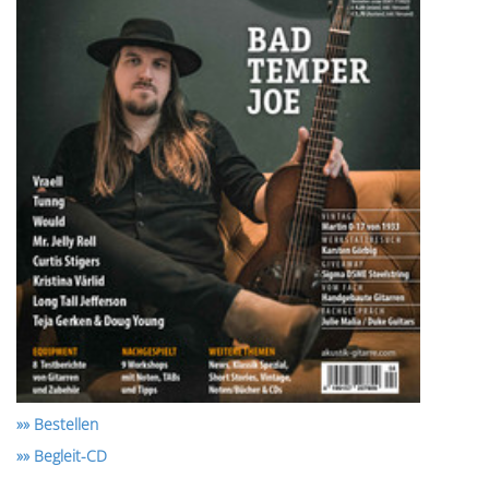
»» Bestellen
»» Begleit-CD