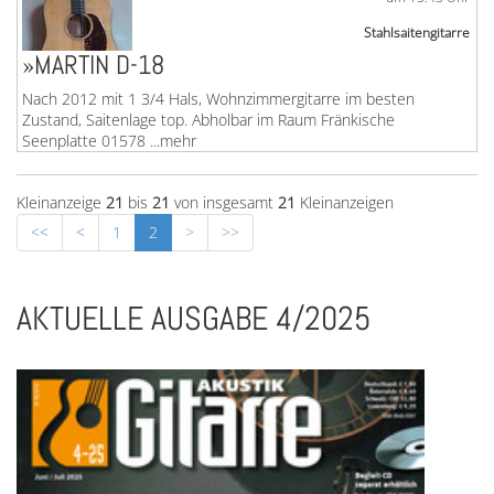
Stahlsaitengitarre
»MARTIN D-18
Nach 2012 mit 1 3/4 Hals, Wohnzimmergitarre im besten
Zustand, Saitenlage top. Abholbar im Raum Fränkische
Seenplatte 01578 ...mehr
Kleinanzeige
21
bis
21
von insgesamt
21
Kleinanzeigen
<<
<
1
2
>
>>
AKTUELLE AUSGABE 4/2025