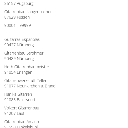
86157 Augsburg
Gitarrenbau Langenbacher
87629 Füssen
90001 - 99999
Guitarras Espanolas
90427 Nürnberg
Gitarrenbau Strohmer
90489 Nürnberg
Herb Gitarrenbaumeister
91054 Erlangen
Gitarrenwerkstatt Teller
91077 Neunkirchen a. Brand
Hanika Gitarren
91083 Baiersdorf
Volkert Gitarrenbau
91207 Lauf
Gitarrenbau Amann
91550 Dinkelsbühl