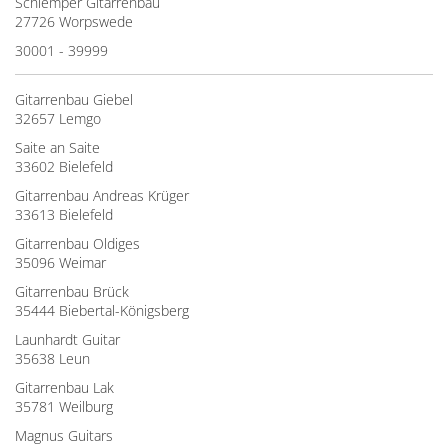
Schlemper Gitarrenbau
27726 Worpswede
30001 - 39999
Gitarrenbau Giebel
32657 Lemgo
Saite an Saite
33602 Bielefeld
Gitarrenbau Andreas Krüger
33613 Bielefeld
Gitarrenbau Oldiges
35096 Weimar
Gitarrenbau Brück
35444 Biebertal-Königsberg
Launhardt Guitar
35638 Leun
Gitarrenbau Lak
35781 Weilburg
Magnus Guitars