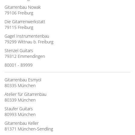
Gitarrenbau Nowak
79106 Freiburg
Die Gitarrenwerkstatt
79115 Freiburg
Gagel Instrumentenbau
79299 Wittnau b. Freiburg
Stenzel Guitars
79312 Emmendingen
80001 - 89999
Gitarrenbau Esmyol
80335 München
Atelier für Gitarrenbau
80339 München
Staufer Guitars
80993 München
Gitarrenbau Keller
81371 München-Sendling