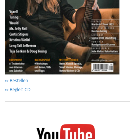
»» Bestellen
»» Begleit-CD