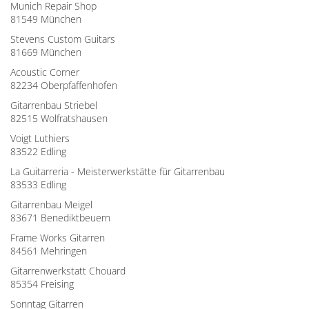
Munich Repair Shop
81549 München
Stevens Custom Guitars
81669 München
Acoustic Corner
82234 Oberpfaffenhofen
Gitarrenbau Striebel
82515 Wolfratshausen
Voigt Luthiers
83522 Edling
La Guitarreria - Meisterwerkstätte für Gitarrenbau
83533 Edling
Gitarrenbau Meigel
83671 Benediktbeuern
Frame Works Gitarren
84561 Mehringen
Gitarrenwerkstatt Chouard
85354 Freising
Sonntag Gitarren