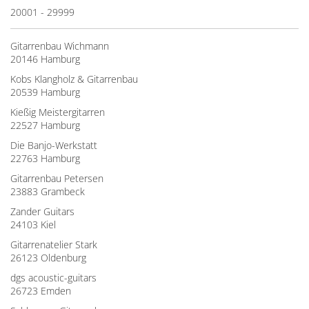
20001 - 29999
Gitarrenbau Wichmann
20146 Hamburg
Kobs Klangholz & Gitarrenbau
20539 Hamburg
Kießig Meistergitarren
22527 Hamburg
Die Banjo-Werkstatt
22763 Hamburg
Gitarrenbau Petersen
23883 Grambeck
Zander Guitars
24103 Kiel
Gitarrenatelier Stark
26123 Oldenburg
dgs acoustic-guitars
26723 Emden