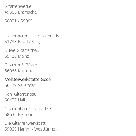
Gitarrenwerke
49565 Bramsche
50001 - 59999
Lautenbaumeister Hasenfuß
53783 Eitorf / Sieg
Duwe Gitarrenbau
55120 Mainz
Gitarren & Bässe
56068 Koblenz
Meisterwerkstätte Gose
56179 Vallendar
Kohl Gitarrenbau
56457 Halbs
Gitarrenbau Scharbattke
58636 Iserlohn
Die Gitarrenwerkstatt
59069 Hamm - Westtünnen