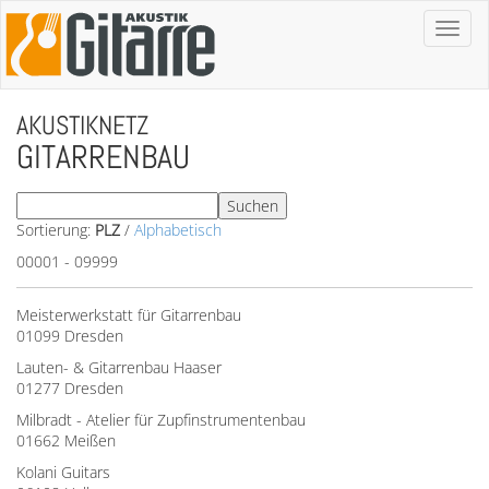
Toggl
naviga
AKUSTIKNETZ
GITARRENBAU
Sortierung:
PLZ
/
Alphabetisch
00001 - 09999
Meisterwerkstatt für Gitarrenbau
01099 Dresden
Lauten- & Gitarrenbau Haaser
01277 Dresden
Milbradt - Atelier für Zupfinstrumentenbau
01662 Meißen
Kolani Guitars