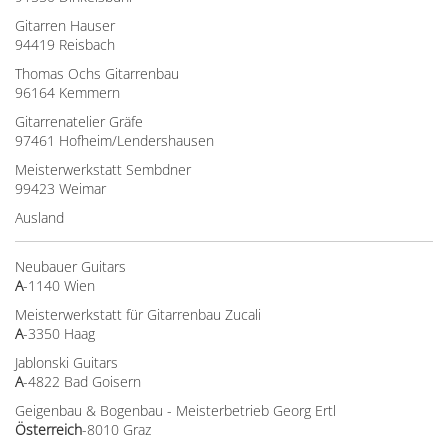
Gitarren Hauser
94419 Reisbach
Thomas Ochs Gitarrenbau
96164 Kemmern
Gitarrenatelier Gräfe
97461 Hofheim/Lendershausen
Meisterwerkstatt Sembdner
99423 Weimar
Ausland
Neubauer Guitars
A
-1140 Wien
Meisterwerkstatt für Gitarrenbau Zucali
A
-3350 Haag
Jablonski Guitars
A
-4822 Bad Goisern
Geigenbau & Bogenbau - Meisterbetrieb Georg Ertl
Österreich
-8010 Graz