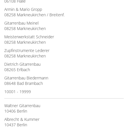
06108 Halle
Armin & Mario Gropp
08258 Markneukirchen / Breitenf.
Gitarrenbau Meinel
08258 Markneukirchen
Meisterwerkstatt Schneider
08258 Markneukirchen
Zupfinstrumente Lederer
08258 Markneukirchen
Dietrich Gitarrenbau
08265 Erlbach
Gitarrenbau Biedermann
08648 Bad Brambach
10001 - 19999
Waltner Gitarrenbau
10406 Berlin
Albrecht & Kummer
10437 Berlin