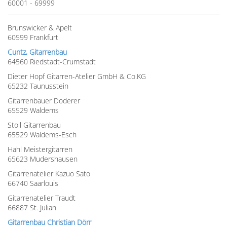
60001 - 69999
Brunswicker & Apelt
60599 Frankfurt
Cuntz, Gitarrenbau
64560 Riedstadt-Crumstadt
Dieter Hopf Gitarren-Atelier GmbH & Co.KG
65232 Taunusstein
Gitarrenbauer Doderer
65529 Waldems
Stoll Gitarrenbau
65529 Waldems-Esch
Hahl Meistergitarren
65623 Mudershausen
Gitarrenatelier Kazuo Sato
66740 Saarlouis
Gitarrenatelier Traudt
66887 St. Julian
Gitarrenbau Christian Dörr