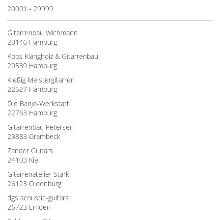
20001 - 29999
Gitarrenbau Wichmann
20146 Hamburg
Kobs Klangholz & Gitarrenbau
20539 Hamburg
Kießig Meistergitarren
22527 Hamburg
Die Banjo-Werkstatt
22763 Hamburg
Gitarrenbau Petersen
23883 Grambeck
Zander Guitars
24103 Kiel
Gitarrenatelier Stark
26123 Oldenburg
dgs acoustic-guitars
26723 Emden