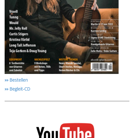
»» Bestellen
»» Begleit-CD