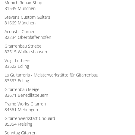
Munich Repair Shop
81549 München
Stevens Custom Guitars
81669 München
Acoustic Corner
82234 Oberpfaffenhofen
Gitarrenbau Striebel
82515 Wolfratshausen
Voigt Luthiers
83522 Edling
La Guitarreria - Meisterwerkstätte für Gitarrenbau
83533 Edling
Gitarrenbau Meigel
83671 Benediktbeuern
Frame Works Gitarren
84561 Mehringen
Gitarrenwerkstatt Chouard
85354 Freising
Sonntag Gitarren