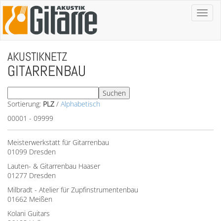
Toggl
naviga
AKUSTIKNETZ
GITARRENBAU
Sortierung:
PLZ
/
Alphabetisch
00001 - 09999
Meisterwerkstatt für Gitarrenbau
01099 Dresden
Lauten- & Gitarrenbau Haaser
01277 Dresden
Milbradt - Atelier für Zupfinstrumentenbau
01662 Meißen
Kolani Guitars