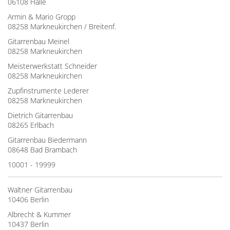
06108 Halle
Armin & Mario Gropp
08258 Markneukirchen / Breitenf.
Gitarrenbau Meinel
08258 Markneukirchen
Meisterwerkstatt Schneider
08258 Markneukirchen
Zupfinstrumente Lederer
08258 Markneukirchen
Dietrich Gitarrenbau
08265 Erlbach
Gitarrenbau Biedermann
08648 Bad Brambach
10001 - 19999
Waltner Gitarrenbau
10406 Berlin
Albrecht & Kummer
10437 Berlin