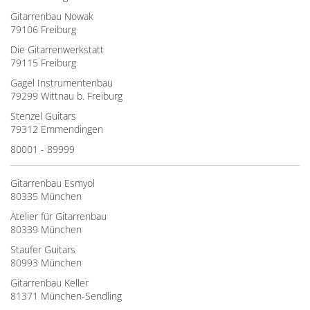
Gitarrenbau Nowak
79106 Freiburg
Die Gitarrenwerkstatt
79115 Freiburg
Gagel Instrumentenbau
79299 Wittnau b. Freiburg
Stenzel Guitars
79312 Emmendingen
80001 - 89999
Gitarrenbau Esmyol
80335 München
Atelier für Gitarrenbau
80339 München
Staufer Guitars
80993 München
Gitarrenbau Keller
81371 München-Sendling