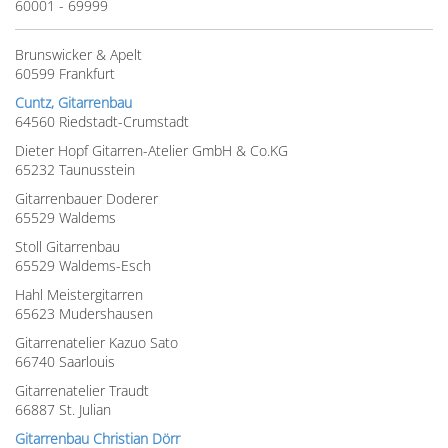
60001 - 69999
Brunswicker & Apelt
60599 Frankfurt
Cuntz, Gitarrenbau
64560 Riedstadt-Crumstadt
Dieter Hopf Gitarren-Atelier GmbH & Co.KG
65232 Taunusstein
Gitarrenbauer Doderer
65529 Waldems
Stoll Gitarrenbau
65529 Waldems-Esch
Hahl Meistergitarren
65623 Mudershausen
Gitarrenatelier Kazuo Sato
66740 Saarlouis
Gitarrenatelier Traudt
66887 St. Julian
Gitarrenbau Christian Dörr