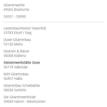
Gitarrenwerke
49565 Bramsche
50001 - 59999
Lautenbaumeister Hasenfuß
53783 Eitorf / Sieg
Duwe Gitarrenbau
55120 Mainz
Gitarren & Bässe
56068 Koblenz
Meisterwerkstätte Gose
56179 Vallendar
Kohl Gitarrenbau
56457 Halbs
Gitarrenbau Scharbattke
58636 Iserlohn
Die Gitarrenwerkstatt
59069 Hamm - Westtünnen