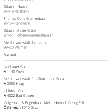
Gitarren Hauser
94419 Reisbach
Thomas Ochs Gitarrenbau
96164 Kemmern
Gitarrenatelier Gräfe
97461 Hofheim/Lendershausen
Meisterwerkstatt Sembdner
99423 Weimar
Ausland
Neubauer Guitars
A
-1140 Wien
Meisterwerkstatt für Gitarrenbau Zucali
A
-3350 Haag
Jablonski Guitars
A
-4822 Bad Goisern
Geigenbau & Bogenbau - Meisterbetrieb Georg Ertl
Österreich
-8010 Graz