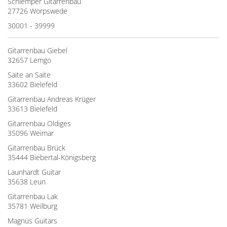
Schlemper Gitarrenbau
27726 Worpswede
30001 - 39999
Gitarrenbau Giebel
32657 Lemgo
Saite an Saite
33602 Bielefeld
Gitarrenbau Andreas Krüger
33613 Bielefeld
Gitarrenbau Oldiges
35096 Weimar
Gitarrenbau Brück
35444 Biebertal-Königsberg
Launhardt Guitar
35638 Leun
Gitarrenbau Lak
35781 Weilburg
Magnus Guitars