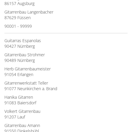
86157 Augsburg
Gitarrenbau Langenbacher
87629 Füssen
90001 - 99999
Guitarras Espanolas
90427 Nürnberg
Gitarrenbau Strohmer
90489 Nürnberg
Herb Gitarrenbaumeister
91054 Erlangen
Gitarrenwerkstatt Teller
91077 Neunkirchen a. Brand
Hanika Gitarren
91083 Baiersdorf
Volkert Gitarrenbau
91207 Lauf
Gitarrenbau Amann
91550 Dinkelsbühl