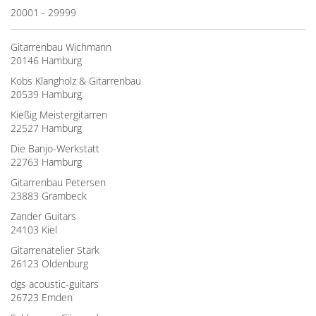
20001 - 29999
Gitarrenbau Wichmann
20146 Hamburg
Kobs Klangholz & Gitarrenbau
20539 Hamburg
Kießig Meistergitarren
22527 Hamburg
Die Banjo-Werkstatt
22763 Hamburg
Gitarrenbau Petersen
23883 Grambeck
Zander Guitars
24103 Kiel
Gitarrenatelier Stark
26123 Oldenburg
dgs acoustic-guitars
26723 Emden