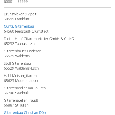
60001 - 69999
Brunswicker & Apelt
60599 Frankfurt
Cuntz, Gitarrenbau
64560 Riedstadt-Crumstadt
Dieter Hopf Gitarren-Atelier GmbH & Co.KG
65232 Taunusstein
Gitarrenbauer Doderer
65529 Waldems
Stoll Gitarrenbau
65529 Waldems-Esch
Hahl Meistergitarren
65623 Mudershausen
Gitarrenatelier Kazuo Sato
66740 Saarlouis
Gitarrenatelier Traudt
66887 St. Julian
Gitarrenbau Christian Dörr