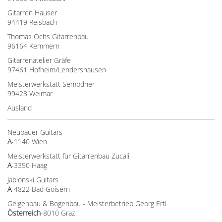
Gitarren Hauser
94419 Reisbach
Thomas Ochs Gitarrenbau
96164 Kemmern
Gitarrenatelier Gräfe
97461 Hofheim/Lendershausen
Meisterwerkstatt Sembdner
99423 Weimar
Ausland
Neubauer Guitars
A
-1140 Wien
Meisterwerkstatt für Gitarrenbau Zucali
A
-3350 Haag
Jablonski Guitars
A
-4822 Bad Goisern
Geigenbau & Bogenbau - Meisterbetrieb Georg Ertl
Österreich
-8010 Graz