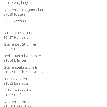
86157 Augsburg
Gitarrenbau Langenbacher
87629 Füssen
90001 - 99999
Guitarras Espanolas
90427 Nürnberg
Gitarrenbau Strohmer
90489 Nürnberg
Herb Gitarrenbaumeister
91054 Erlangen
Gitarrenwerkstatt Teller
91077 Neunkirchen a. Brand
Hanika Gitarren
91083 Baiersdorf
Volkert Gitarrenbau
91207 Lauf
Gitarrenbau Amann
91550 Dinkelsbühl