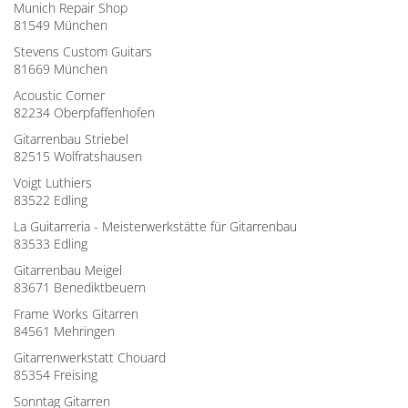
Munich Repair Shop
81549 München
Stevens Custom Guitars
81669 München
Acoustic Corner
82234 Oberpfaffenhofen
Gitarrenbau Striebel
82515 Wolfratshausen
Voigt Luthiers
83522 Edling
La Guitarreria - Meisterwerkstätte für Gitarrenbau
83533 Edling
Gitarrenbau Meigel
83671 Benediktbeuern
Frame Works Gitarren
84561 Mehringen
Gitarrenwerkstatt Chouard
85354 Freising
Sonntag Gitarren