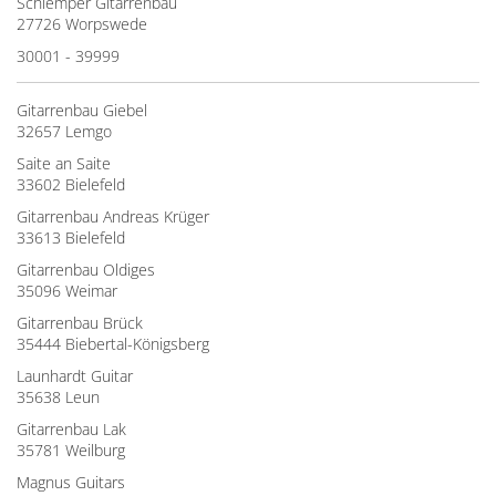
Schlemper Gitarrenbau
27726 Worpswede
30001 - 39999
Gitarrenbau Giebel
32657 Lemgo
Saite an Saite
33602 Bielefeld
Gitarrenbau Andreas Krüger
33613 Bielefeld
Gitarrenbau Oldiges
35096 Weimar
Gitarrenbau Brück
35444 Biebertal-Königsberg
Launhardt Guitar
35638 Leun
Gitarrenbau Lak
35781 Weilburg
Magnus Guitars