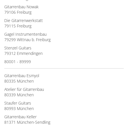
Gitarrenbau Nowak
79106 Freiburg
Die Gitarrenwerkstatt
79115 Freiburg
Gagel Instrumentenbau
79299 Wittnau b. Freiburg
Stenzel Guitars
79312 Emmendingen
80001 - 89999
Gitarrenbau Esmyol
80335 München
Atelier für Gitarrenbau
80339 München
Staufer Guitars
80993 München
Gitarrenbau Keller
81371 München-Sendling