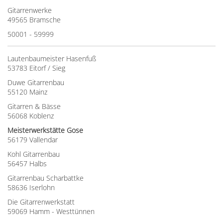
Gitarrenwerke
49565 Bramsche
50001 - 59999
Lautenbaumeister Hasenfuß
53783 Eitorf / Sieg
Duwe Gitarrenbau
55120 Mainz
Gitarren & Bässe
56068 Koblenz
Meisterwerkstätte Gose
56179 Vallendar
Kohl Gitarrenbau
56457 Halbs
Gitarrenbau Scharbattke
58636 Iserlohn
Die Gitarrenwerkstatt
59069 Hamm - Westtünnen