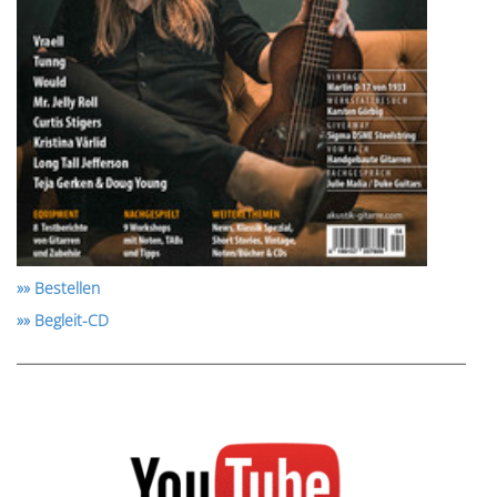
»» Bestellen
»» Begleit-CD