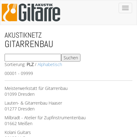
Toggl
naviga
AKUSTIKNETZ
GITARRENBAU
Sortierung:
PLZ
/
Alphabetisch
00001 - 09999
Meisterwerkstatt für Gitarrenbau
01099 Dresden
Lauten- & Gitarrenbau Haaser
01277 Dresden
Milbradt - Atelier für Zupfinstrumentenbau
01662 Meißen
Kolani Guitars