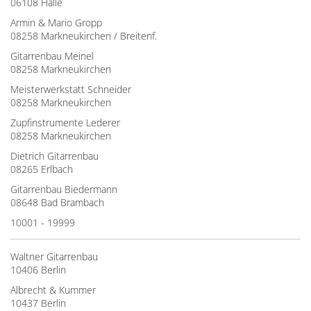
06108 Halle
Armin & Mario Gropp
08258 Markneukirchen / Breitenf.
Gitarrenbau Meinel
08258 Markneukirchen
Meisterwerkstatt Schneider
08258 Markneukirchen
Zupfinstrumente Lederer
08258 Markneukirchen
Dietrich Gitarrenbau
08265 Erlbach
Gitarrenbau Biedermann
08648 Bad Brambach
10001 - 19999
Waltner Gitarrenbau
10406 Berlin
Albrecht & Kummer
10437 Berlin