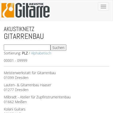
Toggl
naviga
AKUSTIKNETZ
GITARRENBAU
Sortierung:
PLZ
/
Alphabetisch
00001 - 09999
Meisterwerkstatt für Gitarrenbau
01099 Dresden
Lauten- & Gitarrenbau Haaser
01277 Dresden
Milbradt - Atelier für Zupfinstrumentenbau
01662 Meißen
Kolani Guitars