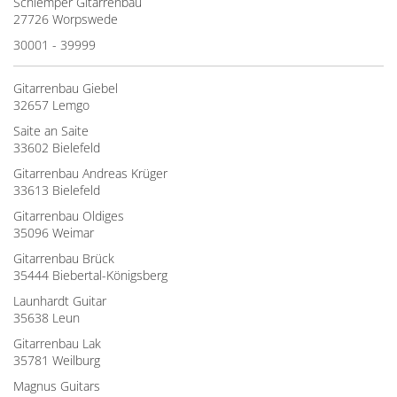
Schlemper Gitarrenbau
27726 Worpswede
30001 - 39999
Gitarrenbau Giebel
32657 Lemgo
Saite an Saite
33602 Bielefeld
Gitarrenbau Andreas Krüger
33613 Bielefeld
Gitarrenbau Oldiges
35096 Weimar
Gitarrenbau Brück
35444 Biebertal-Königsberg
Launhardt Guitar
35638 Leun
Gitarrenbau Lak
35781 Weilburg
Magnus Guitars