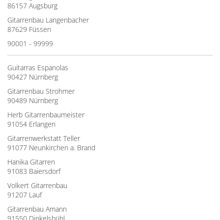
86157 Augsburg
Gitarrenbau Langenbacher
87629 Füssen
90001 - 99999
Guitarras Espanolas
90427 Nürnberg
Gitarrenbau Strohmer
90489 Nürnberg
Herb Gitarrenbaumeister
91054 Erlangen
Gitarrenwerkstatt Teller
91077 Neunkirchen a. Brand
Hanika Gitarren
91083 Baiersdorf
Volkert Gitarrenbau
91207 Lauf
Gitarrenbau Amann
91550 Dinkelsbühl