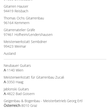
Gitarren Hauser
94419 Reisbach
Thomas Ochs Gitarrenbau
96164 Kemmern
Gitarrenatelier Gräfe
97461 Hofheim/Lendershausen
Meisterwerkstatt Sembdner
99423 Weimar
Ausland
Neubauer Guitars
A
-1140 Wien
Meisterwerkstatt für Gitarrenbau Zucali
A
-3350 Haag
Jablonski Guitars
A
-4822 Bad Goisern
Geigenbau & Bogenbau - Meisterbetrieb Georg Ertl
Österreich
-8010 Graz