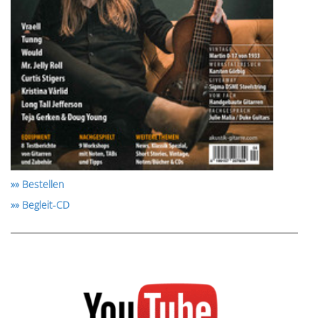
»» Bestellen
»» Begleit-CD