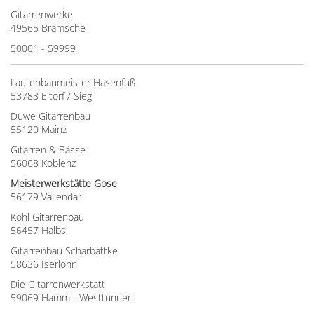
Gitarrenwerke
49565 Bramsche
50001 - 59999
Lautenbaumeister Hasenfuß
53783 Eitorf / Sieg
Duwe Gitarrenbau
55120 Mainz
Gitarren & Bässe
56068 Koblenz
Meisterwerkstätte Gose
56179 Vallendar
Kohl Gitarrenbau
56457 Halbs
Gitarrenbau Scharbattke
58636 Iserlohn
Die Gitarrenwerkstatt
59069 Hamm - Westtünnen