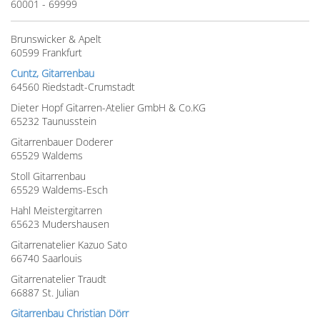
60001 - 69999
Brunswicker & Apelt
60599 Frankfurt
Cuntz, Gitarrenbau
64560 Riedstadt-Crumstadt
Dieter Hopf Gitarren-Atelier GmbH & Co.KG
65232 Taunusstein
Gitarrenbauer Doderer
65529 Waldems
Stoll Gitarrenbau
65529 Waldems-Esch
Hahl Meistergitarren
65623 Mudershausen
Gitarrenatelier Kazuo Sato
66740 Saarlouis
Gitarrenatelier Traudt
66887 St. Julian
Gitarrenbau Christian Dörr