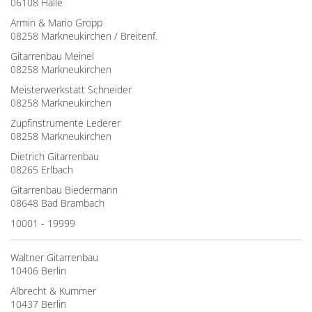
06108 Halle
Armin & Mario Gropp
08258 Markneukirchen / Breitenf.
Gitarrenbau Meinel
08258 Markneukirchen
Meisterwerkstatt Schneider
08258 Markneukirchen
Zupfinstrumente Lederer
08258 Markneukirchen
Dietrich Gitarrenbau
08265 Erlbach
Gitarrenbau Biedermann
08648 Bad Brambach
10001 - 19999
Waltner Gitarrenbau
10406 Berlin
Albrecht & Kummer
10437 Berlin