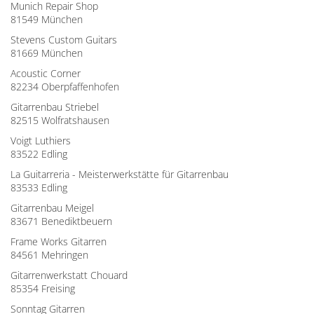
Munich Repair Shop
81549 München
Stevens Custom Guitars
81669 München
Acoustic Corner
82234 Oberpfaffenhofen
Gitarrenbau Striebel
82515 Wolfratshausen
Voigt Luthiers
83522 Edling
La Guitarreria - Meisterwerkstätte für Gitarrenbau
83533 Edling
Gitarrenbau Meigel
83671 Benediktbeuern
Frame Works Gitarren
84561 Mehringen
Gitarrenwerkstatt Chouard
85354 Freising
Sonntag Gitarren