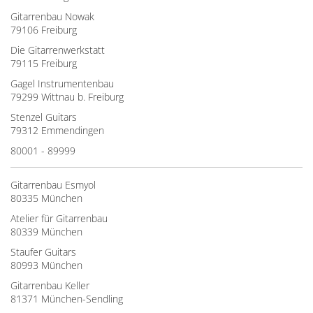
Gitarrenbau Nowak
79106 Freiburg
Die Gitarrenwerkstatt
79115 Freiburg
Gagel Instrumentenbau
79299 Wittnau b. Freiburg
Stenzel Guitars
79312 Emmendingen
80001 - 89999
Gitarrenbau Esmyol
80335 München
Atelier für Gitarrenbau
80339 München
Staufer Guitars
80993 München
Gitarrenbau Keller
81371 München-Sendling