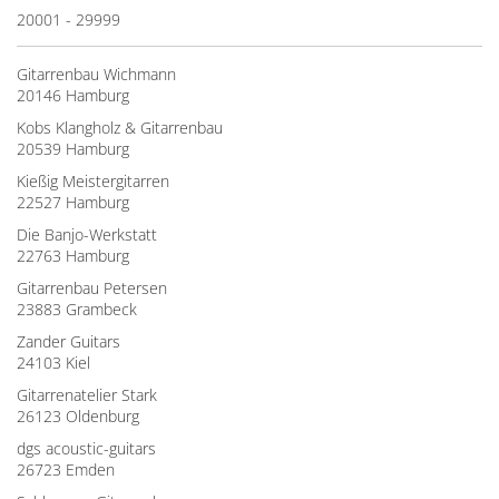
20001 - 29999
Gitarrenbau Wichmann
20146 Hamburg
Kobs Klangholz & Gitarrenbau
20539 Hamburg
Kießig Meistergitarren
22527 Hamburg
Die Banjo-Werkstatt
22763 Hamburg
Gitarrenbau Petersen
23883 Grambeck
Zander Guitars
24103 Kiel
Gitarrenatelier Stark
26123 Oldenburg
dgs acoustic-guitars
26723 Emden