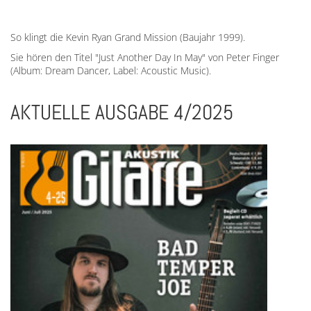
So klingt die Kevin Ryan Grand Mission (Baujahr 1999).
Sie hören den Titel "Just Another Day In May" von Peter Finger
(Album: Dream Dancer, Label: Acoustic Music).
AKTUELLE AUSGABE 4/2025