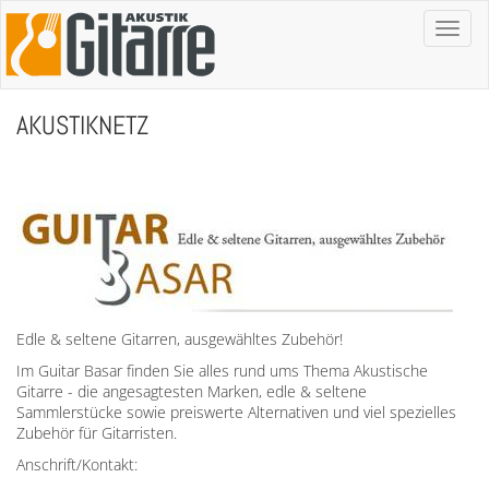
Toggl
naviga
AKUSTIKNETZ
Edle & seltene Gitarren, ausgewähltes Zubehör!
Im Guitar Basar finden Sie alles rund ums Thema Akustische
Gitarre - die angesagtesten Marken, edle & seltene
Sammlerstücke sowie preiswerte Alternativen und viel spezielles
Zubehör für Gitarristen.
Anschrift/Kontakt: