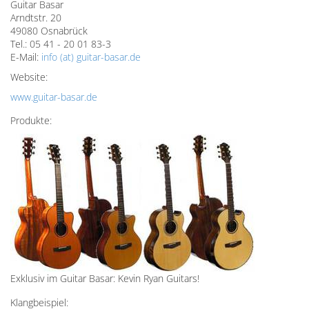
Guitar Basar
Arndtstr. 20
49080 Osnabrück
Tel.: 05 41 - 20 01 83-3
E-Mail:
info (at) guitar-basar.de
Website:
www.guitar-basar.de
Produkte:
Exklusiv im Guitar Basar: Kevin Ryan Guitars!
Klangbeispiel: