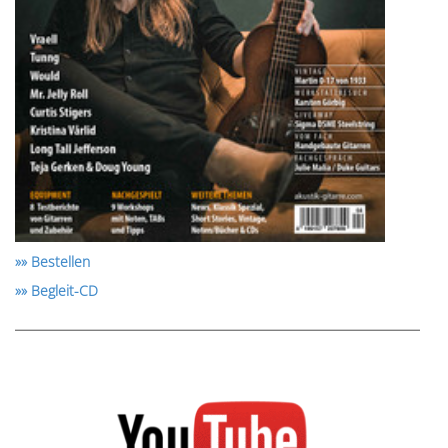
»» Bestellen
»» Begleit-CD