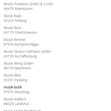
Musik Produktiv GmbH & Co.KG
49479 Ibbenbüren
Musik Raab
92224 Amberg
Musik Renz
63179 Obertshausen
Musik Rimmel
87435 Kempten/Allgäu
Musik Service Hofmann GmbH
63739 Aschaffenburg
Musik Weng GmbH
68159 Mannheim
Musik Wittl
92331 Pasberg
musik-butik
97070 Würzburg
Musik-Kolbeck
84028 Landshut
Musik-Markt Rendsburg