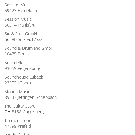
Session Music
69123 Heidelberg
Session Music
60314 Frankfurt
Six & Four GmbH
66280 Sulzbach/Saar
Sound & Drumland GmbH
10435 Berlin
Sound Aktuell
93059 Regensburg
Soundhouse Lübeck
23552 Lübeck
Station Music
89343 Jettingen-Scheppach
The Guitar Store
CH
-3158 Guggisberg
Timmers Töne
47799 Krefeld
Vando-Guitars