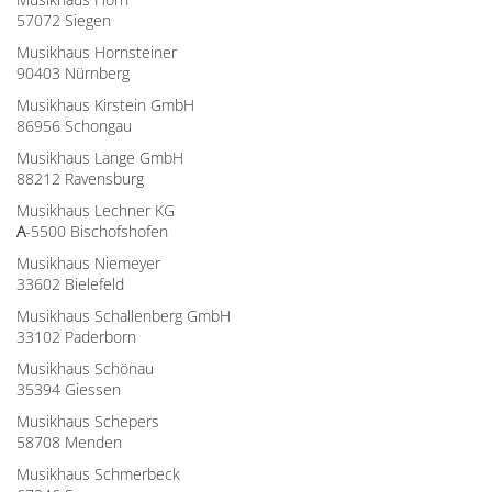
57072 Siegen
Musikhaus Hornsteiner
90403 Nürnberg
Musikhaus Kirstein GmbH
86956 Schongau
Musikhaus Lange GmbH
88212 Ravensburg
Musikhaus Lechner KG
A
-5500 Bischofshofen
Musikhaus Niemeyer
33602 Bielefeld
Musikhaus Schallenberg GmbH
33102 Paderborn
Musikhaus Schönau
35394 Giessen
Musikhaus Schepers
58708 Menden
Musikhaus Schmerbeck