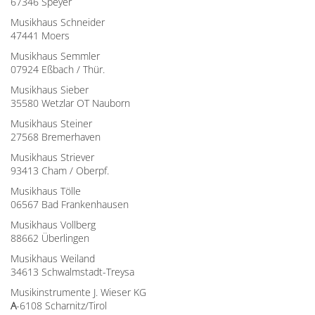
67346 Speyer
Musikhaus Schneider
47441 Moers
Musikhaus Semmler
07924 Eßbach / Thür.
Musikhaus Sieber
35580 Wetzlar OT Nauborn
Musikhaus Steiner
27568 Bremerhaven
Musikhaus Striever
93413 Cham / Oberpf.
Musikhaus Tölle
06567 Bad Frankenhausen
Musikhaus Vollberg
88662 Überlingen
Musikhaus Weiland
34613 Schwalmstadt-Treysa
Musikinstrumente J. Wieser KG
A
-6108 Scharnitz/Tirol