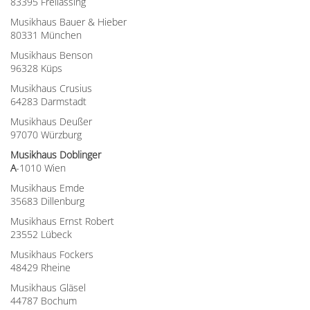
83395 Freilassing
Musikhaus Bauer & Hieber
80331 München
Musikhaus Benson
96328 Küps
Musikhaus Crusius
64283 Darmstadt
Musikhaus Deußer
97070 Würzburg
Musikhaus Doblinger
A
-1010 Wien
Musikhaus Emde
35683 Dillenburg
Musikhaus Ernst Robert
23552 Lübeck
Musikhaus Fockers
48429 Rheine
Musikhaus Gläsel
44787 Bochum