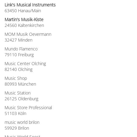
Link's Musical Instruments
63450 Hanau/Main
Martin's Musik-Kiste
24560 Kaltenkirchen
MOM Musik Oevermann
32427 Minden
Mundo Flamenco
79110 Freiburg
Music Center Olching
82140 Olching
Music Shop
80993 München
Music Station
26125 Oldenburg
Music Store Professional
51103 Köln
music world brilon
59929 Brilon
Music World Soest