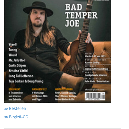
»» Bestellen
»» Begleit-CD