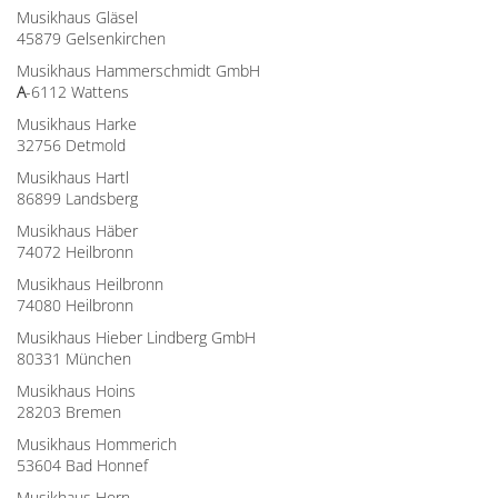
Musikhaus Gläsel
45879 Gelsenkirchen
Musikhaus Hammerschmidt GmbH
A
-6112 Wattens
Musikhaus Harke
32756 Detmold
Musikhaus Hartl
86899 Landsberg
Musikhaus Häber
74072 Heilbronn
Musikhaus Heilbronn
74080 Heilbronn
Musikhaus Hieber Lindberg GmbH
80331 München
Musikhaus Hoins
28203 Bremen
Musikhaus Hommerich
53604 Bad Honnef
Musikhaus Horn