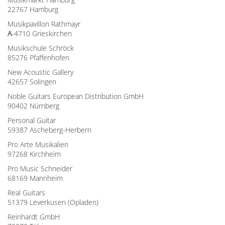
22767 Hamburg
Musikpavillon Rathmayr
A
-4710 Grieskirchen
Musikschule Schröck
85276 Pfaffenhofen
New Acoustic Gallery
42657 Solingen
Noble Guitars European Distribution GmbH
90402 Nürnberg
Personal Guitar
59387 Ascheberg-Herbern
Pro Arte Musikalien
97268 Kirchheim
Pro Music Schneider
68169 Mannheim
Real Guitars
51379 Leverkusen (Opladen)
Reinhardt GmbH