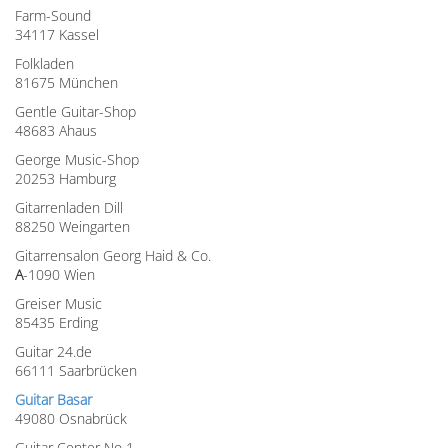
Farm-Sound
34117 Kassel
Folkladen
81675 München
Gentle Guitar-Shop
48683 Ahaus
George Music-Shop
20253 Hamburg
Gitarrenladen Dill
88250 Weingarten
Gitarrensalon Georg Haid & Co.
A
-1090 Wien
Greiser Music
85435 Erding
Guitar 24.de
66111 Saarbrücken
Guitar Basar
49080 Osnabrück
Guitar Center No 1