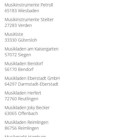
Musikinstrumente Petroll
65183 Wiesbaden
Musikinstrumente Stelter
27283 Verden
MusiKiste
33330 Gütersloh
Musikladen am Kaisergarten
57072 Siegen
Musikladen Bendorf
56170 Bendorf
Musikladen Eberstadt GmbH
64297 Darmstadt-Eberstadt
Musikladen Herfert
72760 Reutlingen
Musikladen Joky Becker
63065 Offenbach
Musikladen Reimlingen
86756 Reimlingen
Musikmarkt Hamburg