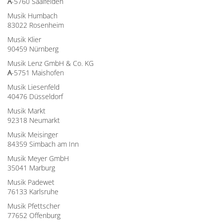
A
-5760 Saalfelden
Musik Humbach
83022 Rosenheim
Musik Klier
90459 Nürnberg
Musik Lenz GmbH & Co. KG
A
-5751 Maishofen
Musik Liesenfeld
40476 Düsseldorf
Musik Markt
92318 Neumarkt
Musik Meisinger
84359 Simbach am Inn
Musik Meyer GmbH
35041 Marburg
Musik Padewet
76133 Karlsruhe
Musik Pfettscher
77652 Offenburg