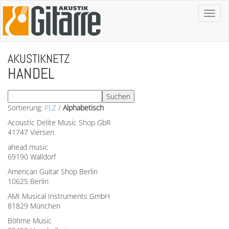
Toggl
naviga
AKUSTIKNETZ
HANDEL
Sortierung:
PLZ
/
Alphabetisch
Acoustic Delite Music Shop GbR
41747 Viersen
ahead music
69190 Walldorf
American Guitar Shop Berlin
10625 Berlin
AMI Musical Instruments GmbH
81829 München
Böhme Music