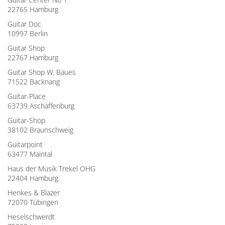
22765 Hamburg
Guitar Doc
10997 Berlin
Guitar Shop
22767 Hamburg
Guitar Shop W. Baues
71522 Backnang
Guitar-Place
63739 Aschaffenburg
Guitar-Shop
38102 Braunschweig
Guitarpoint
63477 Maintal
Haus der Musik Trekel OHG
22404 Hamburg
Henkes & Blazer
72070 Tübingen
Heselschwerdt