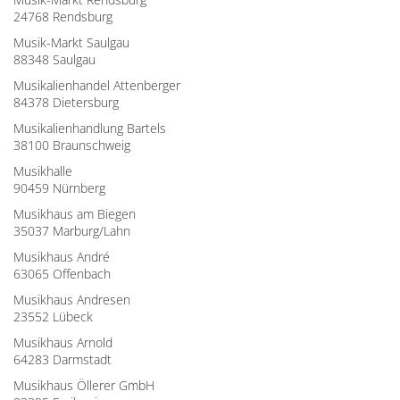
24768 Rendsburg
Musik-Markt Saulgau
88348 Saulgau
Musikalienhandel Attenberger
84378 Dietersburg
Musikalienhandlung Bartels
38100 Braunschweig
Musikhalle
90459 Nürnberg
Musikhaus am Biegen
35037 Marburg/Lahn
Musikhaus André
63065 Offenbach
Musikhaus Andresen
23552 Lübeck
Musikhaus Arnold
64283 Darmstadt
Musikhaus Öllerer GmbH