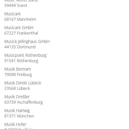
59494 Soest
Musicant
68167 Mannheim
Musicant GmbH
67227 Frankenthal
Musick Jellinghaus GmbH
44135 Dortmund
Musicpoint Rothenburg
91541 Rothenburg
Musik Bertram
79098 Freiburg
Musik Direkt Lübeck
23568 Lübeck
Musik Dreßler
63739 Aschaffenburg
Musik Hartwig
81371 München
Musik Hofer