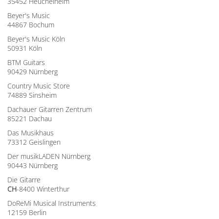
35452 Heuchelheim
Beyer's Music
44867 Bochum
Beyer's Music Köln
50931 Köln
BTM Guitars
90429 Nürnberg
Country Music Store
74889 Sinsheim
Dachauer Gitarren Zentrum
85221 Dachau
Das Musikhaus
73312 Geislingen
Der musikLADEN Nürnberg
90443 Nürnberg
Die Gitarre
CH
-8400 Winterthur
DoReMi Musical Instruments
12159 Berlin