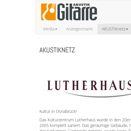
Media
Anzeigenmarkt
AKUSTIKnetz
AKUSTIKNETZ
Kultur in Osnabrück!
Das Kulturzentrum Lutherhaus wurde in den 20er 
2005 komplett saniert. Das geräumige Gebäude, 
der Katharinen-Gemeinde gehörte, wurde lange Zei