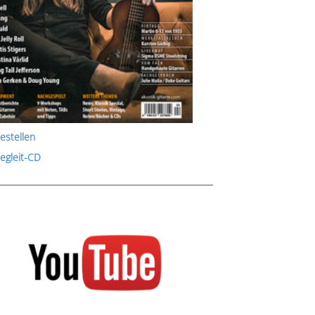
estellen
Begleit-CD