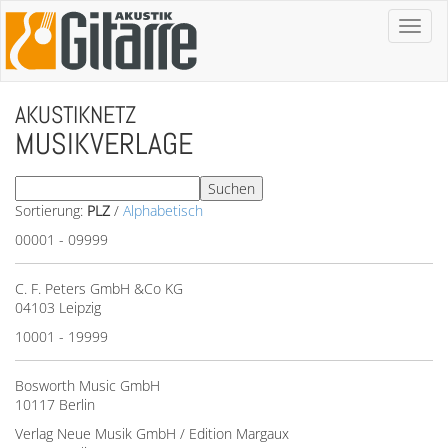
Toggl
naviga
AKUSTIKNETZ
MUSIKVERLAGE
Sortierung:
PLZ
/
Alphabetisch
00001 - 09999
C. F. Peters GmbH &Co KG
04103 Leipzig
10001 - 19999
Bosworth Music GmbH
10117 Berlin
Verlag Neue Musik GmbH / Edition Margaux