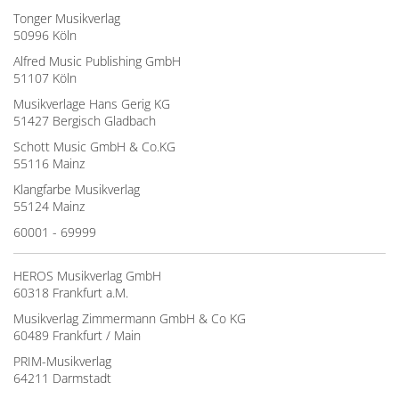
Tonger Musikverlag
50996 Köln
Alfred Music Publishing GmbH
51107 Köln
Musikverlage Hans Gerig KG
51427 Bergisch Gladbach
Schott Music GmbH & Co.KG
55116 Mainz
Klangfarbe Musikverlag
55124 Mainz
60001 - 69999
HEROS Musikverlag GmbH
60318 Frankfurt a.M.
Musikverlag Zimmermann GmbH & Co KG
60489 Frankfurt / Main
PRIM-Musikverlag
64211 Darmstadt