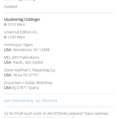
Ausland
Musikverlag Doblinger
A
-1010 Wien
Universal Edition AG
A
-1200 Wien
Homespun Tapes
USA
- Woodstock, NY 12498
MEL BAY Publications
USA
- Pacific, MO 63069
Steve Kaufman's Flatpicking Cp.
USA
- Alcoa TN 37701
Grossman`s Guitar Workshop
USA
-NJ 07871 Sparta
zum Seitenanfang
zur Übersicht
Ist Ihr Profil noch nicht im AKUSTIKnetz präsent? Dann nehmen