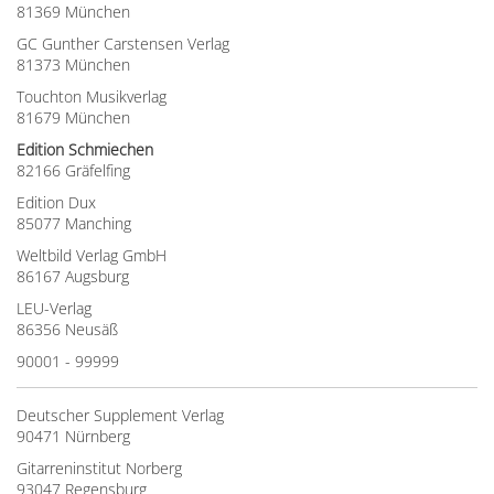
81369 München
GC Gunther Carstensen Verlag
81373 München
Touchton Musikverlag
81679 München
Edition Schmiechen
82166 Gräfelfing
Edition Dux
85077 Manching
Weltbild Verlag GmbH
86167 Augsburg
LEU-Verlag
86356 Neusäß
90001 - 99999
Deutscher Supplement Verlag
90471 Nürnberg
Gitarreninstitut Norberg
93047 Regensburg