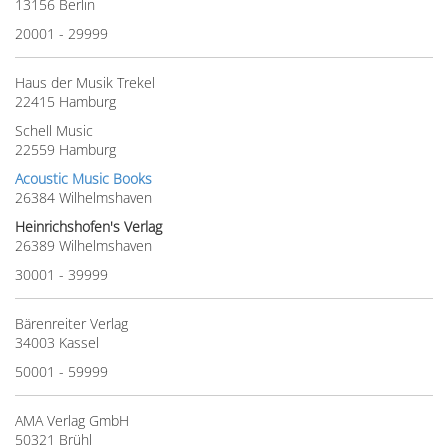
13156 Berlin
20001 - 29999
Haus der Musik Trekel
22415 Hamburg
Schell Music
22559 Hamburg
Acoustic Music Books
26384 Wilhelmshaven
Heinrichshofen's Verlag
26389 Wilhelmshaven
30001 - 39999
Bärenreiter Verlag
34003 Kassel
50001 - 59999
AMA Verlag GmbH
50321 Brühl