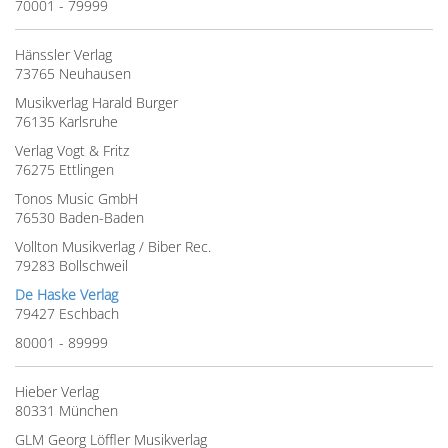
70001 - 79999
Hänssler Verlag
73765 Neuhausen
Musikverlag Harald Burger
76135 Karlsruhe
Verlag Vogt & Fritz
76275 Ettlingen
Tonos Music GmbH
76530 Baden-Baden
Vollton Musikverlag / Biber Rec.
79283 Bollschweil
De Haske Verlag
79427 Eschbach
80001 - 89999
Hieber Verlag
80331 München
GLM Georg Löffler Musikverlag