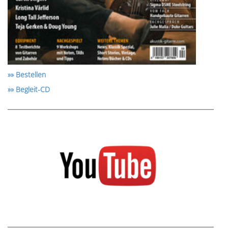
»» Bestellen
»» Begleit-CD