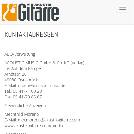
Toggl
naviga
KONTAKTADRESSEN
ABO-Verwaltung
ACOUSTIC MUSIC GmbH & Co. KG (Verlag)
Iris Auf dem Kampe
Arndtstr. 20
49080 Osnabrück
E-Mail: order@acoustic-music.de
Tel.: 05 41-71 00 20
Fax: 05 41-70 86 67
Gewerbliche Anzeigen
Mechthild Moreno
E-Mail: mecmoreno@akustik-gitarre.com
www.akustik-gitarre.com/media