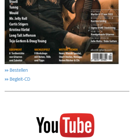
»» Bestellen
»» Begleit-CD