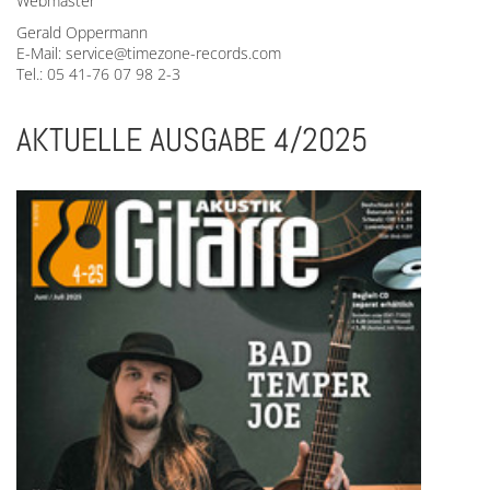
Webmaster
Gerald Oppermann
E-Mail: service@timezone-records.com
Tel.: 05 41-76 07 98 2-3
AKTUELLE AUSGABE 4/2025