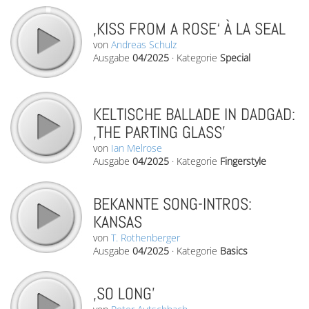
‚KISS FROM A ROSE‘ À LA SEAL
von
Andreas Schulz
Ausgabe
04/2025
·
Kategorie
Special
KELTISCHE BALLADE IN DADGAD:
‚THE PARTING GLASS’
von
Ian Melrose
Ausgabe
04/2025
·
Kategorie
Fingerstyle
BEKANNTE SONG-INTROS:
KANSAS
von
T. Rothenberger
Ausgabe
04/2025
·
Kategorie
Basics
‚SO LONG’