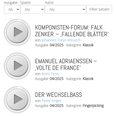
Ausgabe
Sparte
Autor
KOMPONISTEN-FORUM: FALK
ZENKER – ‚FALLENDE BLÄTTER‘
von
Johannes Tonio Kreusch
Ausgabe
04/2025
·
Kategorie
Klassik
EMANUEL ADRIAENSSEN –
‚VOLTE DE FRANCE‘
von
Boris Tesic
Ausgabe
04/2025
·
Kategorie
Klassik
DER WECHSELBASS
von
Peter Finger
Ausgabe
04/2025
·
Kategorie
Fingerpicking