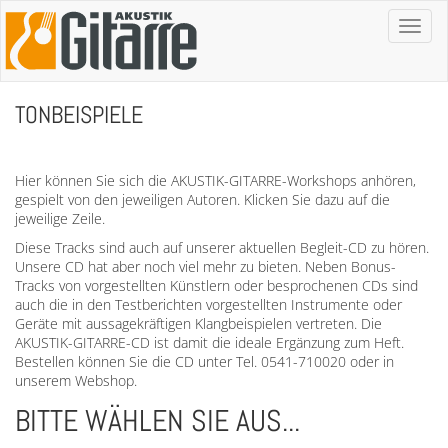
Toggl
naviga
TONBEISPIELE
Hier können Sie sich die AKUSTIK-GITARRE-Workshops anhören,
gespielt von den jeweiligen Autoren. Klicken Sie dazu auf die
jeweilige Zeile.
Diese Tracks sind auch auf unserer aktuellen Begleit-CD zu hören.
Unsere CD hat aber noch viel mehr zu bieten. Neben Bonus-
Tracks von vorgestellten Künstlern oder besprochenen CDs sind
auch die in den Testberichten vorgestellten Instrumente oder
Geräte mit aussagekräftigen Klangbeispielen vertreten. Die
AKUSTIK-GITARRE-CD ist damit die ideale Ergänzung zum Heft.
Bestellen können Sie die CD unter Tel. 0541-710020 oder in
unserem Webshop.
BITTE WÄHLEN SIE AUS...