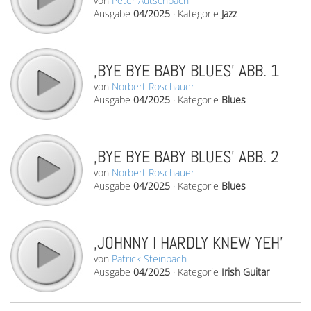
von
Peter Autschbach
Ausgabe
04/2025
·
Kategorie
Jazz
‚BYE BYE BABY BLUES’ ABB. 1
von
Norbert Roschauer
Ausgabe
04/2025
·
Kategorie
Blues
‚BYE BYE BABY BLUES’ ABB. 2
von
Norbert Roschauer
Ausgabe
04/2025
·
Kategorie
Blues
‚JOHNNY I HARDLY KNEW YEH’
von
Patrick Steinbach
Ausgabe
04/2025
·
Kategorie
Irish Guitar