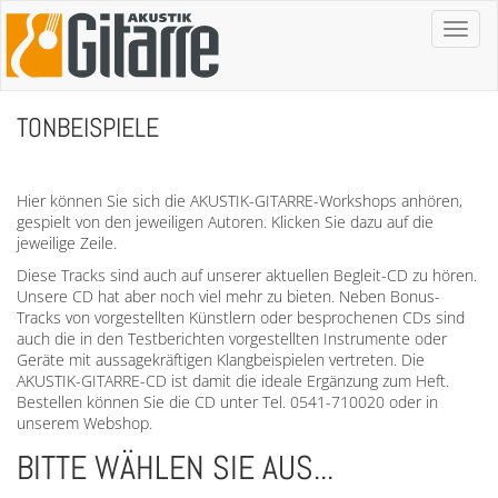
Toggl
naviga
TONBEISPIELE
Hier können Sie sich die AKUSTIK-GITARRE-Workshops anhören,
gespielt von den jeweiligen Autoren. Klicken Sie dazu auf die
jeweilige Zeile.
Diese Tracks sind auch auf unserer aktuellen Begleit-CD zu hören.
Unsere CD hat aber noch viel mehr zu bieten. Neben Bonus-
Tracks von vorgestellten Künstlern oder besprochenen CDs sind
auch die in den Testberichten vorgestellten Instrumente oder
Geräte mit aussagekräftigen Klangbeispielen vertreten. Die
AKUSTIK-GITARRE-CD ist damit die ideale Ergänzung zum Heft.
Bestellen können Sie die CD unter Tel. 0541-710020 oder in
unserem Webshop.
BITTE WÄHLEN SIE AUS...