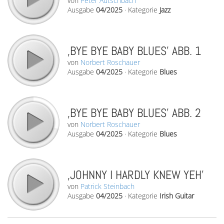
von
Peter Autschbach
Ausgabe
04/2025
·
Kategorie
Jazz
‚BYE BYE BABY BLUES’ ABB. 1
von
Norbert Roschauer
Ausgabe
04/2025
·
Kategorie
Blues
‚BYE BYE BABY BLUES’ ABB. 2
von
Norbert Roschauer
Ausgabe
04/2025
·
Kategorie
Blues
‚JOHNNY I HARDLY KNEW YEH’
von
Patrick Steinbach
Ausgabe
04/2025
·
Kategorie
Irish Guitar