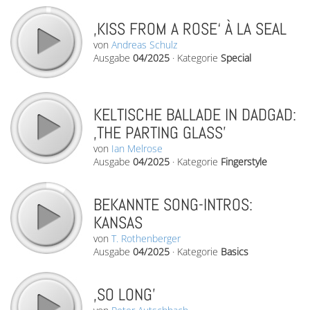
‚KISS FROM A ROSE‘ À LA SEAL
von
Andreas Schulz
Ausgabe
04/2025
·
Kategorie
Special
KELTISCHE BALLADE IN DADGAD:
‚THE PARTING GLASS’
von
Ian Melrose
Ausgabe
04/2025
·
Kategorie
Fingerstyle
BEKANNTE SONG-INTROS:
KANSAS
von
T. Rothenberger
Ausgabe
04/2025
·
Kategorie
Basics
‚SO LONG’