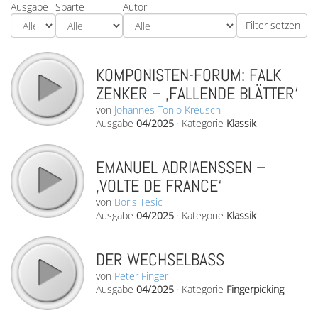
Ausgabe
Sparte
Autor
KOMPONISTEN-FORUM: FALK
ZENKER – ‚FALLENDE BLÄTTER‘
von
Johannes Tonio Kreusch
Ausgabe
04/2025
·
Kategorie
Klassik
EMANUEL ADRIAENSSEN –
‚VOLTE DE FRANCE‘
von
Boris Tesic
Ausgabe
04/2025
·
Kategorie
Klassik
DER WECHSELBASS
von
Peter Finger
Ausgabe
04/2025
·
Kategorie
Fingerpicking