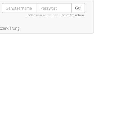
Go!
…oder
neu anmelden
und mitmachen.
zerklärung