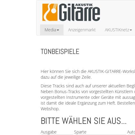
Media
Anzeigenmarkt
AKUSTIKnetz
TONBEISPIELE
Hier können Sie sich die AKUSTIK-GITARRE-Worksho
dazu auf die jeweilige Zeile.
Diese Tracks sind auch auf unserer aktuellen Beg
Neben Bonus-Tracks von vorgestellten Künstlern 
vorgestellten Instrumente oder Geräte mit aussa
ist damit die ideale Ergänzung zum Heft. Bestell
Webshop.
BITTE WÄHLEN SIE AUS...
Ausgabe
Sparte
Aut