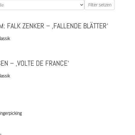
: FALK ZENKER – ‚FALLENDE BLÄTTER‘
lassik
EN – ‚VOLTE DE FRANCE‘
lassik
ingerpicking