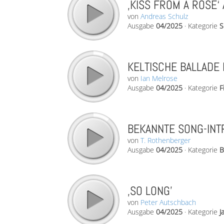
‚KISS FROM A ROSE‘ 
von
Andreas Schulz
Ausgabe
04/2025
·
Kategorie
S
KELTISCHE BALLADE 
von
Ian Melrose
Ausgabe
04/2025
·
Kategorie
F
BEKANNTE SONG-INT
von
T. Rothenberger
Ausgabe
04/2025
·
Kategorie
B
‚SO LONG’
von
Peter Autschbach
Ausgabe
04/2025
·
Kategorie
J