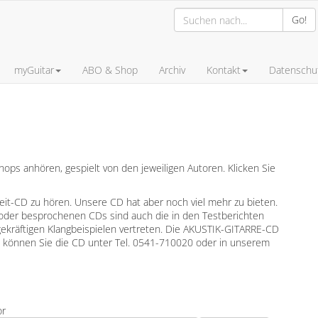
Go!
myGuitar
ABO & Shop
Archiv
Kontakt
Datenschut
ps anhören, gespielt von den jeweiligen Autoren. Klicken Sie
leit-CD zu hören. Unsere CD hat aber noch viel mehr zu bieten.
oder besprochenen CDs sind auch die in den Testberichten
gekräftigen Klangbeispielen vertreten. Die AKUSTIK-GITARRE-CD
en können Sie die CD unter Tel. 0541-710020 oder in unserem
or